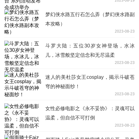
2023-08-19
梦幻侠水路五行石怎么弄（梦幻侠水路副
本攻略）
2023-08-23
斗罗大陆：五位30岁女神登场，水冰
儿，冰雪般坚定信念和无尽温柔
2023-08-23
迷人的美杜莎女王cosplay，揭示斗破苍
穹的神秘面纱！
2023-08-23
女性必修电影之《永不妥协》：灵魂可以
温柔，但自信不可打倒
2023-08-23