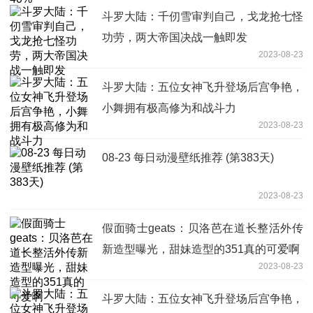
斗罗大陆：千仞雪审判自己，戈龙抢七怪
功劳，两大帝国决战一触即发
2023-08-23
斗罗大陆：五位女神飞升登场后宫争艳，
小舞拥有极高修为和战斗力
2023-08-23
08-23 每日动漫壁纸推荐 (第383天)
2023-08-23
假面骑士geats：贝洛芭在道长整活外传
新造型曝光，甜妹造型的351真的可爱啊
2023-08-23
斗罗大陆：五位女神飞升登场后宫争艳，