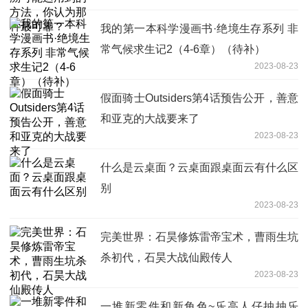
靠？
我的第一本科学漫画书·绝境生存系列 非
常气候求生记2（4-6章）（待补）
2023-08-23
假面骑士Outsiders第4话预告公开，善意
和亚克的大战要来了
2023-08-23
什么是云桌面？云桌面跟桌面云有什么区
别
2023-08-23
完美世界：石昊修炼雷帝宝术，曹雨生坑
杀初代，石昊大战仙殿传人
2023-08-23
一堆新零件和新角色~乐高人仔抽抽乐