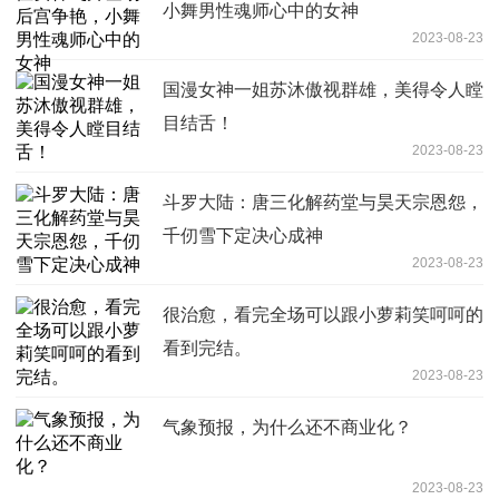
小舞男性魂师心中的女神
2023-08-23
国漫女神一姐苏沐傲视群雄，美得令人瞠
目结舌！
2023-08-23
斗罗大陆：唐三化解药堂与昊天宗恩怨，
千仞雪下定决心成神
2023-08-23
很治愈，看完全场可以跟小萝莉笑呵呵的
看到完结。
2023-08-23
气象预报，为什么还不商业化？
2023-08-23