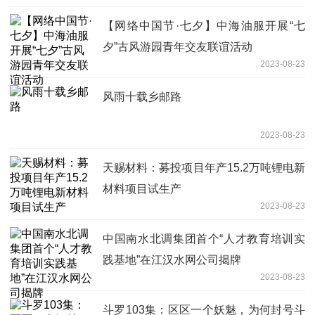
【网络中国节·七夕】中海油服开展“七
夕”古风游园青年交友联谊活动
2023-08-23
风雨十载乡邮路
2023-08-23
天赐材料：募投项目年产15.2万吨锂电新
材料项目试生产
2023-08-23
中国南水北调集团首个“人才教育培训实
践基地”在江汉水网公司揭牌
2023-08-23
斗罗103集：区区一个妖魅，为何封号斗