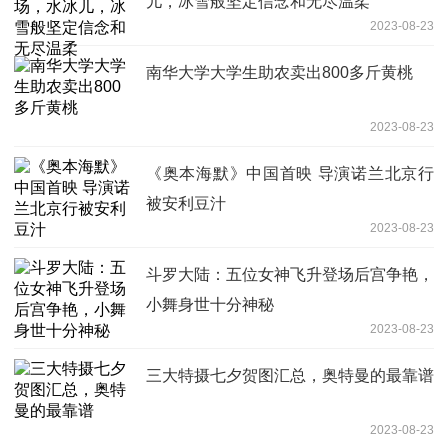
儿，冰雪般坚定信念和无尽温柔
2023-08-23
南华大学大学生助农卖出800多斤黄桃
2023-08-23
《奥本海默》中国首映 导演诺兰北京行
被安利豆汁
2023-08-23
斗罗大陆：五位女神飞升登场后宫争艳，
小舞身世十分神秘
2023-08-23
三大特摄七夕贺图汇总，奥特曼的最靠谱
2023-08-23