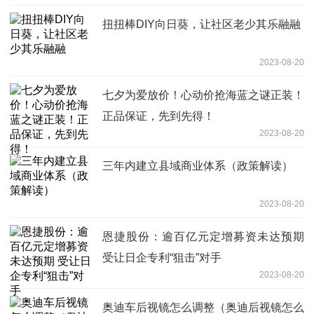
扭扭棒DIY向日葵，让社区老少其乐融融
2023-08-20
七夕为爱放价！心动价抢海蓝之谜正装！
正品保证，先到先得！
2023-08-20
三年内建立县域商业体系（政策解读）
2023-08-20
恩捷股份：逾百亿元定增募资未达预期
受让日企专利“狙击”对手
2023-08-20
奥迪车后视镜怎么调整（奥迪后视镜怎么