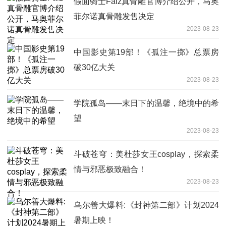
假面骑士Faiz真骨雕官博介绍公开，马奥
菲尔诺真骨雕发售决定
2023-08-23
中国影史第19部！《孤注一掷》总票房
破30亿大关
2023-08-23
学院孤岛——末日下的温馨，绝境中的希
望
2023-08-23
斗破苍穹：美杜莎女王cosplay，探索柔
情与邪恶极致融合！
2023-08-23
乌尔善大爆料:《封神第二部》计划2024
暑期上映！