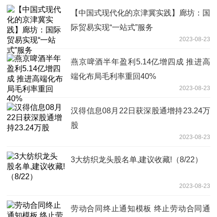
【中国式现代化的京津冀实践】廊坊：国
际贸易实现“一站式”服务
2023-08-23
燕京啤酒半年盈利5.14亿增四成 推进高
端化布局毛利率重回40%
2023-08-23
汉得信息08月22日获深股通增持23.24万
股
2023-08-23
3大纺织龙头股名单,建议收藏!（8/22）
2023-08-23
劳动合同终止通知模板 终止劳动合同通