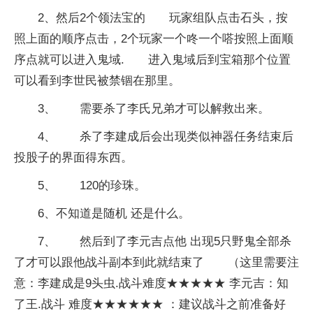
2、然后2个领法宝的 玩家组队点击石头，按
照上面的顺序点击，2个玩家一个咚一个嗒按照上面顺
序点就可以进入鬼域. 进入鬼域后到宝箱那个位置
可以看到李世民被禁锢在那里。
3、 需要杀了李氏兄弟才可以解救出来。
4、 杀了李建成后会出现类似神器任务结束后
投股子的界面得东西。
5、 120的珍珠。
6、不知道是随机 还是什么。
7、 然后到了李元吉点他 出现5只野鬼全部杀
了才可以跟他战斗副本到此就结束了 （这里需要注
意：李建成是9头虫.战斗难度★★★★★ 李元吉：知
了王.战斗 难度★★★★★★ ：建议战斗之前准备好