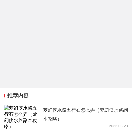
推荐内容
梦幻侠水路五行石怎么弄（梦幻侠水路副
本攻略）
2023-08-23