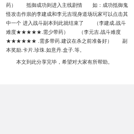
药） 抵御成功则进入主线剧情 如：成功抵御鬼
怪攻击作祟的李建成和李元吉现身道场玩家可以点击其
中一个 进入战斗副本到此就结束了 （李建成.战斗
难度★★★★★.需少带药） （李元吉.战斗难度
★★★★★★ .需多带药.建议在杀之前准备好） 副
本奖励.卡片.珍珠.如意丹.盒子.等。
本文到此分享完毕，希望对大家有所帮助。