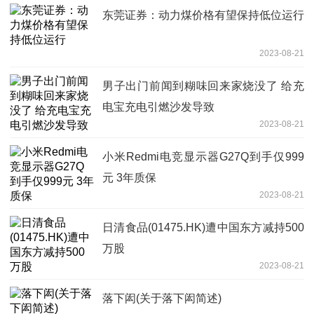
东莞证券：动力煤价格有望保持低位运行
2023-08-21
男子出门前闻到糊味回来家烧没了 给充
电宝充电引燃沙发导致
2023-08-21
小米Redmi电竞显示器G27Q到手仅999
元 3年质保
2023-08-21
日清食品(01475.HK)遭中国东方减持500
万股
2023-08-21
落下闳(关于落下闳简述)