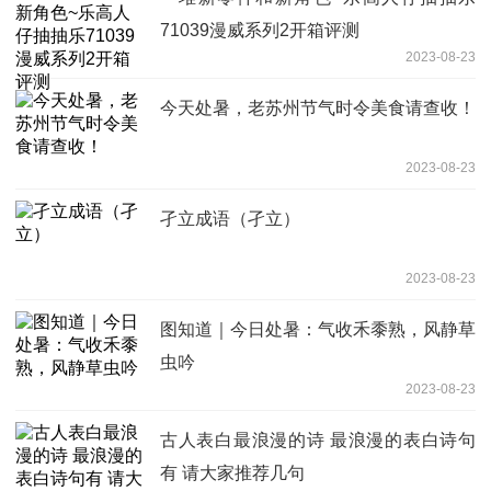
71039漫威系列2开箱评测
2023-08-23
今天处暑，老苏州节气时令美食请查收！
2023-08-23
孑立成语（孑立）
2023-08-23
图知道｜今日处暑：气收禾黍熟，风静草
虫吟
2023-08-23
古人表白最浪漫的诗 最浪漫的表白诗句
有 请大家推荐几句