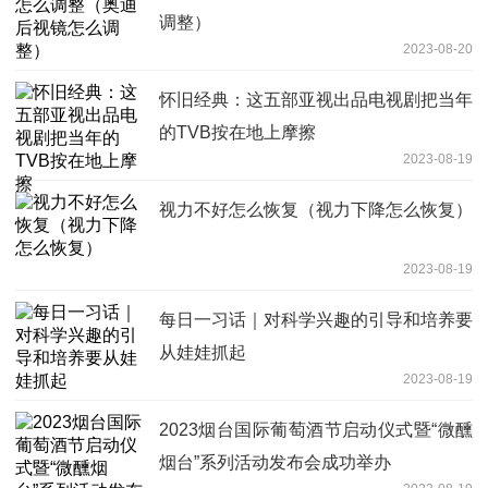
调整）
2023-08-20
怀旧经典：这五部亚视出品电视剧把当年
的TVB按在地上摩擦
2023-08-19
视力不好怎么恢复（视力下降怎么恢复）
2023-08-19
每日一习话｜对科学兴趣的引导和培养要
从娃娃抓起
2023-08-19
2023烟台国际葡萄酒节启动仪式暨“微醺
烟台”系列活动发布会成功举办