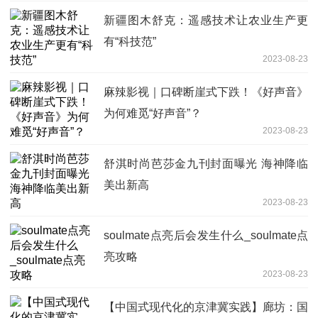
新疆图木舒克：遥感技术让农业生产更
有“科技范”
2023-08-23
麻辣影视｜口碑断崖式下跌！《好声音》
为何难觅“好声音”？
2023-08-23
舒淇时尚芭莎金九刊封面曝光 海神降临
美出新高
2023-08-23
soulmate点亮后会发生什么_soulmate点
亮攻略
2023-08-23
【中国式现代化的京津冀实践】廊坊：国