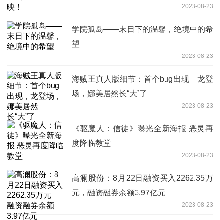
2023-08-23
学院孤岛——末日下的温馨，绝境中的希
望
2023-08-23
海贼王真人版细节：首个bug出现，龙登
场，娜美居然长“大”了
2023-08-23
《驱魔人：信徒》曝光全新海报 恶灵再
度降临教堂
2023-08-23
高澜股份：8月22日融资买入2262.35万
元，融资融券余额3.97亿元
2023-08-23