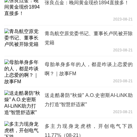
张良点金：晚间黄金现价1894直接多！
2023-08-21
青岛航空原党委书记、董事长卢民被开除
党籍
2023-08-21
母胎单身多年的人，都是咋谈上恋爱的
啊？｜故事FM
2023-08-21
送走酷暑防“秋燥” A.O.史密斯AI-LiNK助
力打造“智慧舒适家”
2023-08-21
多主力现身龙虎榜，开创电气下跌
11.77%（08-21）