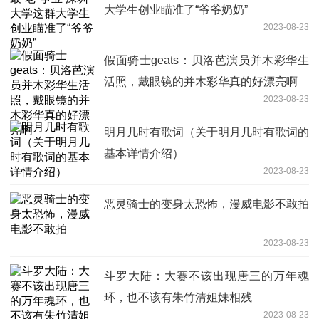
大学生创业瞄准了“爷爷奶奶”
2023-08-23
假面骑士geats：贝洛芭演员并木彩华生
活照，戴眼镜的并木彩华真的好漂亮啊
2023-08-23
明月几时有歌词（关于明月几时有歌词的
基本详情介绍）
2023-08-23
恶灵骑士的变身太恐怖，漫威电影不敢拍
2023-08-23
斗罗大陆：大赛不该出现唐三的万年魂
环，也不该有朱竹清姐妹相残
2023-08-23