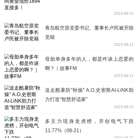
2023-08-21
青岛航空原党委书记、董事长卢民被开除
党籍
2023-08-21
母胎单身多年的人，都是咋谈上恋爱的
啊？｜故事FM
2023-08-21
送走酷暑防“秋燥” A.O.史密斯AI-LiNK助
力打造“智慧舒适家”
2023-08-21
多主力现身龙虎榜，开创电气下跌
11.77%（08-21）
2023-08-21