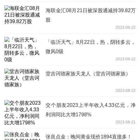
海联金汇08月21日被深股通减持39.82万
股
2023-08-22
「临沂天气」8月22日，热，阴转多云，
微风0级
2023-08-22
堂吉诃德家族天龙人（堂吉诃德家族）
2023-08-22
交个朋友2023上半年收入4.33亿元，净
利润同比大增1798%
2023-08-21
张良点金：晚间黄金现价1894直接多！