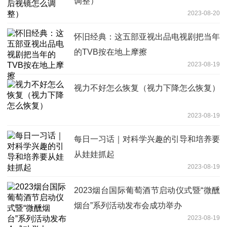
调整）
2023-08-20
怀旧经典：这五部亚视出品电视剧把当年
的TVB按在地上摩擦
2023-08-19
视力不好怎么恢复（视力下降怎么恢复）
2023-08-19
每日一习话｜对科学兴趣的引导和培养要
从娃娃抓起
2023-08-19
2023烟台国际葡萄酒节启动仪式暨“微醺
烟台”系列活动发布会成功举办
2023-08-19