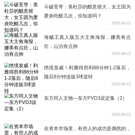
斗破苍穹：美杜莎的醋意很大，女王因为
萧炎吃醋几次，你知道吗？
2023-08-23
海贼王真人版五大主角海报，娜美有点
壮，山治有点帅
2023-08-23
绝境发威！利雅得胜利88分钟1-2落后，
随后8分钟连扳3球逆转
2023-08-23
东方同人文物—东方PVD3设定集（2）
2023-08-23
在资本市场里，有些人的成功是偶然的，