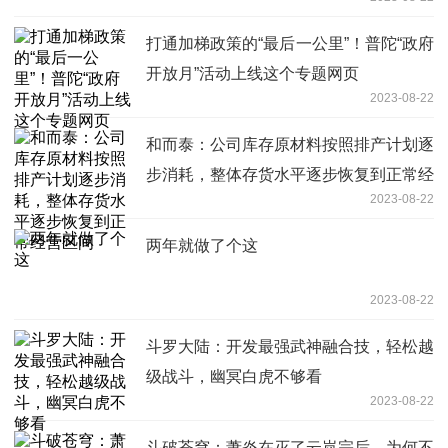
打通加梯政策的“最后一公里”！普陀“政府
开放月”活动上线这个专题网页
2023-08-22
和而泰：公司库存原材料按照排产计划逐
步消耗，整体存货水平逐步恢复到正常经
2023-08-22
营区间
两年就做了个这
2023-08-22
斗罗大陆：开发最强武神融合技，轻松越
级战斗，幽冥白虎不够看
2023-08-22
斗破苍穹：萧炎在灭了云岚宗后，为何不