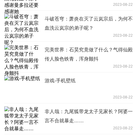
2023-08-22
斗破苍穹：萧炎在灭了云岚宗后，为何不
血洗云岚宗的弟子呢？
2023-08-22
完美世界：石昊究竟做了什么？气得仙殿
传人脸色铁青，浑身颤抖
2023-08-22
游戏-手机壁纸
2023-08-22
非人哉：九尾狐带龙太子见家长？阿婆一
言不合就暴走……
2023-08-22