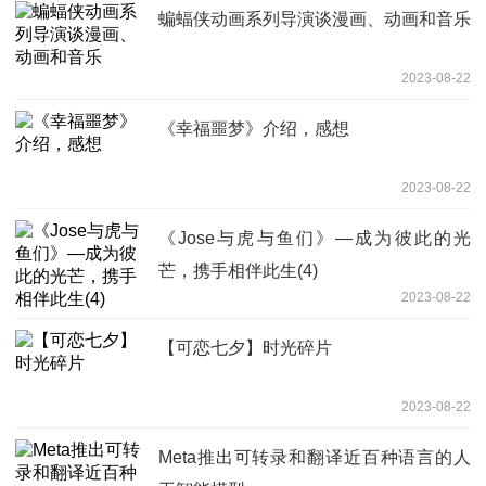
蝙蝠侠动画系列导演谈漫画、动画和音乐
2023-08-22
《幸福噩梦》介绍，感想
2023-08-22
《Jose与虎与鱼们》—成为彼此的光
芒，携手相伴此生(4)
2023-08-22
【可恋七夕】时光碎片
2023-08-22
Meta推出可转录和翻译近百种语言的人