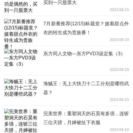
买到一只股票大
2023-08-23
7月新番推荐(12/15)标题党？披着甜点外
衣的转生成为贵族番！
2023-08-23
东方同人文物—东方PVD3设定集（3）
2023-08-23
海贼王：无上大快刀十二工分别是哪些武
器？
2023-08-23
完美世界：重塑洞天的石昊有多强，连斩
三位天骄，月婵被扯下衣服
2023-08-23