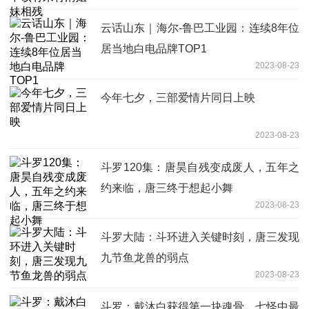
云话山东｜海尔-鲁巴工业园：连续8年位
居当地白电品牌TOP1
2023-08-23
今年七夕，三部爱情片同日上映
2023-08-23
斗罗120集：唐昊自残变成废人，五年之
约来临，唐三终于想起小舞
2023-08-23
斗罗大陆：斗环进入关键时刻，唐三发现
九节鱼龙兽的弱点
2023-08-23
斗罗：戴沐白获得第一块魂骨，七怪中最