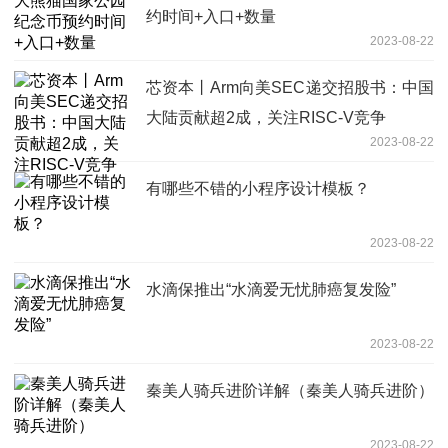
约时间+入口+数量
2023-08-22
芯资本丨Arm向美SEC递交招股书：中国
大陆贡献超2成，关注RISC-V竞争
2023-08-22
有哪些不错的小程序设计模板？
2023-08-22
水滴保推出“水滴爱无忧肺癌复发险”
2023-08-22
秦美人骑兵进阶详解（秦美人骑兵进阶）
2023-08-22