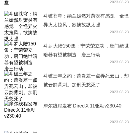
2023-08-23
斗破苍穹：纳兰嫣然对萧炎有感觉，全怪
异火太拉风，欲擒故纵太强
2023-08-23
斗罗大陆150集：宁荣荣立功，唐门绝世
暗器有望被制造，唐三行动
2023-08-23
斗破三年之约：萧炎差一点弄死云山，却
被云韵背刺。加刑天愁死了
2023-08-23
摩尔线程发布 DirectX 11驱动v230.40
2023-08-23