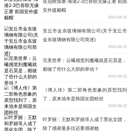
亚冠附加赛-海港2-3巴吞联无缘正赛 前国
安外援戴帽
2023-08-22
安丘市金东玻璃钢有限公司(关于安丘市
金东玻璃钢有限公司简述)
2023-08-22
完美世界：云曦感觉到魔曦就是石昊是，
都做了些什么大胆的举动？
2023-08-22
《博人传》第二部角色形象的原型找到
了，原来池本是韩国女团粉丝
2023-08-22
叶罗丽：王默和罗丽等人成了黑化女团，
除了感谢曼多拉还要感谢她