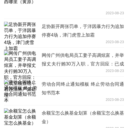
2023-08-23
足协新开两张罚单，于洋因暴力行为追加
停赛4场，津门虎雪上加霜
2023-08-23
网传广州供电局员工妻子高调炫富，并举
报丈夫行贿30万入职，官方回应：已成
2023-08-23
立核查组，若违法将严肃处理
劳动合同终止通知模板 终止劳动合同通
知书范本
2023-08-23
余额宝怎么换基金划算（余额宝怎么换基
金）