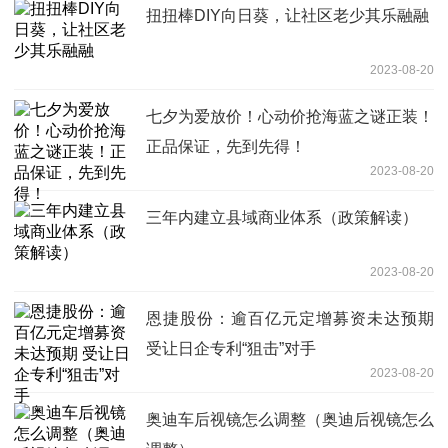
扭扭棒DIY向日葵，让社区老少其乐融融
2023-08-20
七夕为爱放价！心动价抢海蓝之谜正装！
正品保证，先到先得！
2023-08-20
三年内建立县域商业体系（政策解读）
2023-08-20
恩捷股份：逾百亿元定增募资未达预期
受让日企专利“狙击”对手
2023-08-20
奥迪车后视镜怎么调整（奥迪后视镜怎么