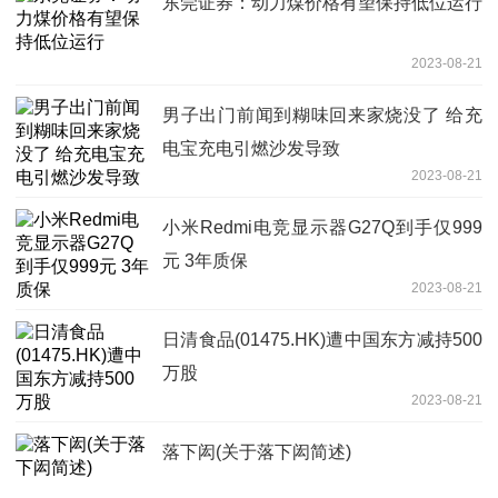
东莞证券：动力煤价格有望保持低位运行
2023-08-21
男子出门前闻到糊味回来家烧没了 给充
电宝充电引燃沙发导致
2023-08-21
小米Redmi电竞显示器G27Q到手仅999
元 3年质保
2023-08-21
日清食品(01475.HK)遭中国东方减持500
万股
2023-08-21
落下闳(关于落下闳简述)