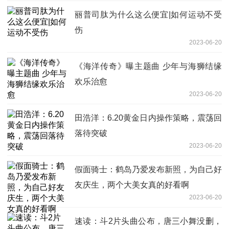
丽普司肽为什么这么便宜|如何运动不受
伤
2023-06-20
《海洋传奇》曝主题曲 少年与海狮结缘
欢乐治愈
2023-06-20
田浩洋：6.20黄金日内操作策略，震荡回
落待突破
2023-06-20
假面骑士：鹤岛乃爱发布新照，为自己好
友庆生，两个大美女真的好看啊
2023-06-20
速读：斗2片头曲公布，唐三小舞没删，