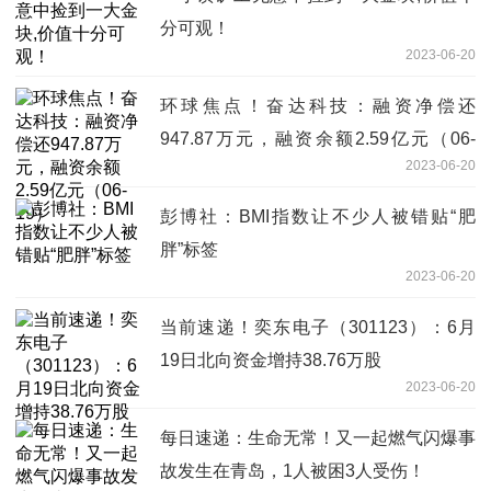
分可观！
2023-06-20
环球焦点！奋达科技：融资净偿还
947.87万元，融资余额2.59亿元（06-
2023-06-20
19）
彭博社：BMI指数让不少人被错贴“肥
胖”标签
2023-06-20
当前速递！奕东电子（301123）：6月
19日北向资金增持38.76万股
2023-06-20
每日速递：生命无常！又一起燃气闪爆事
故发生在青岛，1人被困3人受伤！