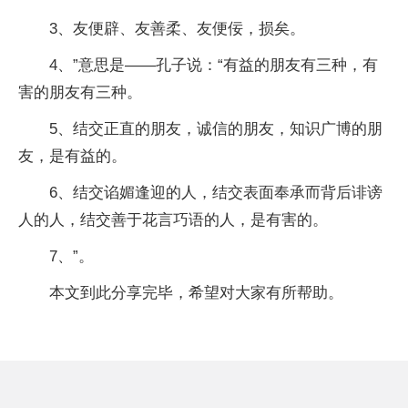
3、友便辟、友善柔、友便佞，损矣。
4、”意思是——孔子说：“有益的朋友有三种，有
害的朋友有三种。
5、结交正直的朋友，诚信的朋友，知识广博的朋
友，是有益的。
6、结交谄媚逢迎的人，结交表面奉承而背后诽谤
人的人，结交善于花言巧语的人，是有害的。
7、”。
本文到此分享完毕，希望对大家有所帮助。