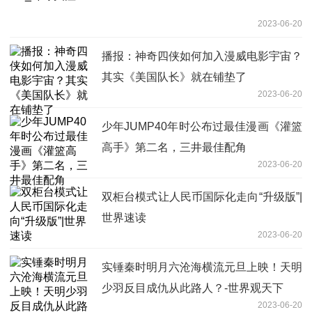
2023-06-20
播报：神奇四侠如何加入漫威电影宇宙？
其实《美国队长》就在铺垫了
2023-06-20
少年JUMP40年时公布过最佳漫画《灌篮
高手》第二名，三井最佳配角
2023-06-20
双柜台模式让人民币国际化走向“升级版”|
世界速读
2023-06-20
实锤秦时明月六沧海横流元旦上映！天明
少羽反目成仇从此路人？-世界观天下
2023-06-20