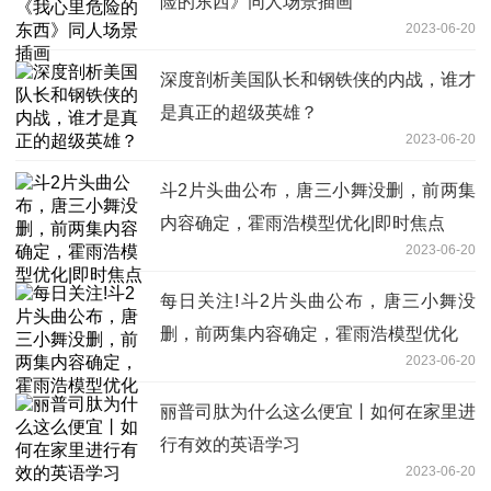
险的东西》同人场景插画
2023-06-20
深度剖析美国队长和钢铁侠的内战，谁才
是真正的超级英雄？
2023-06-20
斗2片头曲公布，唐三小舞没删，前两集
内容确定，霍雨浩模型优化|即时焦点
2023-06-20
每日关注!斗2片头曲公布，唐三小舞没
删，前两集内容确定，霍雨浩模型优化
2023-06-20
丽普司肽为什么这么便宜丨如何在家里进
行有效的英语学习
2023-06-20