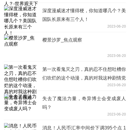
深度漫威迷才懂得梗，你知道哪几个？美
国队长原来有三个人！
2023-06-20
樱景沙罗_焦点观察
2023-06-20
第一次看鬼灭之刃，真的忍不住想吐槽你
们吹烂的这个动漫，真的对我这种剧情党
2023-06-20
看着很难
失去了魔法力量，奇异博士会变成废人
吗？
2023-06-20
消息！人民币汇率中间价下调395个点 1