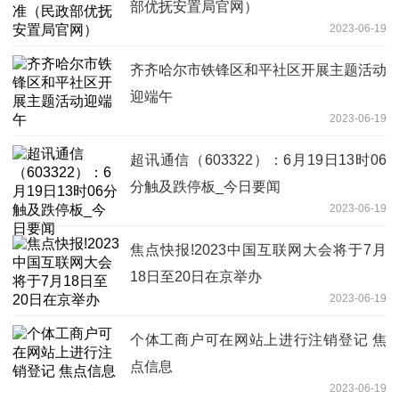
部优抚安置局官网）
2023-06-19
齐齐哈尔市铁锋区和平社区开展主题活动
迎端午
2023-06-19
超讯通信（603322）：6月19日13时06
分触及跌停板_今日要闻
2023-06-19
焦点快报!2023中国互联网大会将于7月
18日至20日在京举办
2023-06-19
个体工商户可在网站上进行注销登记 焦
点信息
2023-06-19