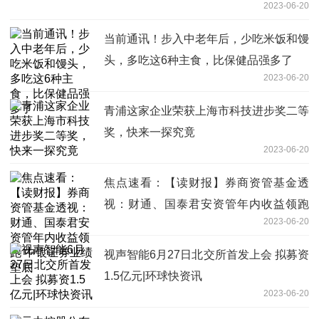
2023-06-20
当前通讯！步入中老年后，少吃米饭和馒
头，多吃这6种主食，比保健品强多了
2023-06-20
青浦这家企业荣获上海市科技进步奖二等
奖，快来一探究竟
2023-06-20
焦点速看：【读财报】券商资管基金透
视：财通、国泰君安资管年内收益领跑
2023-06-20
中银证券业绩垫底
视声智能6月27日北交所首发上会 拟募资
1.5亿元|环球快资讯
2023-06-20