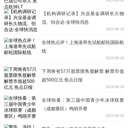
2023-06-19
【机构调研记录】兴业基金调研长久物
流、怡合达-全球快消息
2023-06-19
全球热点评！上海港率先试航邮轮国际航
线
2023-06-18
下周将有57只股票限售股解禁 解禁市值
超500亿元 焦点日报
2023-06-18
全球快看：第三届中国青少年冰球联赛
（成都赛区）鸣哨开赛
2023-06-18