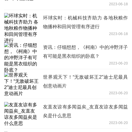
2023-06-18
环球实时：机械科技齐助力 各地秋粮作
物播种和田间管理有序进行
2023-06-18
资讯：仔细想想，《柯南》中的冲野洋子
有可能是黑衣组织的卧底？
2023-06-20
世界观天下！“无敌破坏王2”迪士尼最具
创意动画片
2023-06-20
友直友谅有多闻益矣_友直友谅友多闻益
矣是什么意思
2023-06-20