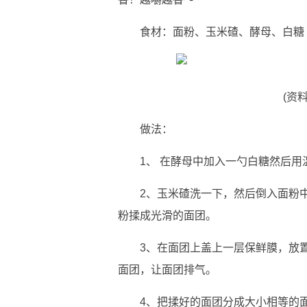
食材：面粉、玉米碴、酵母、白糖
(资
做法：
1、 在酵母中加入一勺白糖然后用
2、玉米碴洗一下，然后倒入面粉
粉揉成光滑的面团。
3、在面团上盖上一层保鲜膜，放
面团，让面团排气。
4、把揉好的面团分成大小相等的