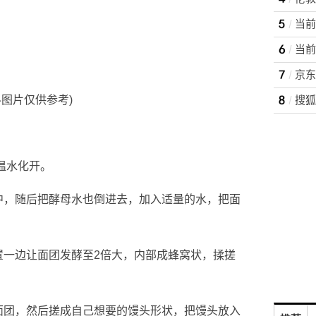
京东
料图片仅供参考)
温水化开。
中，随后把酵母水也倒进去，加入适量的水，把面
置一边让面团发酵至2倍大，内部成蜂窝状，揉搓
面团，然后搓成自己想要的馒头形状，把馒头放入