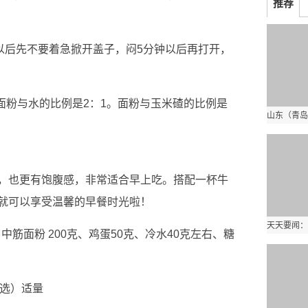
推荐
好以后先不要着急掀开盖子，闷5分钟以后再打开，
。面粉与水的比例是2：1。面粉与玉米碴的比例是
，也更有饱腹感，非常适合早上吃。搭配一杯牛
就可以享受温馨的早餐时光啦！
、中筋面粉 200克、鸡蛋50克、冷水40克左右、糖
可选）适量