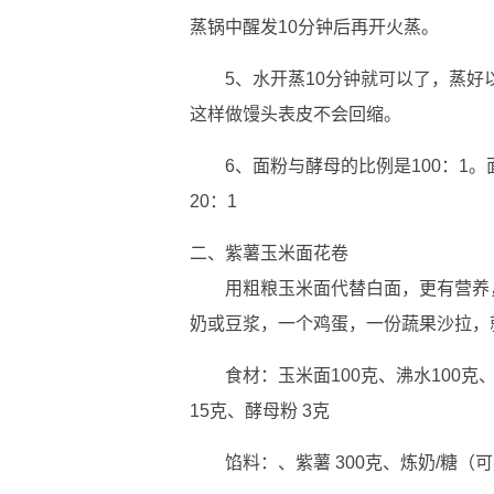
蒸锅中醒发10分钟后再开火蒸。
5、水开蒸10分钟就可以了，蒸
这样做馒头表皮不会回缩。
6、面粉与酵母的比例是100：1
20：1
二、紫薯玉米面花卷
用粗粮玉米面代替白面，更有营养
奶或豆浆，一个鸡蛋，一份蔬果沙拉，
食材：玉米面100克、沸水100克
15克、酵母粉 3克
馅料：、紫薯 300克、炼奶/糖（