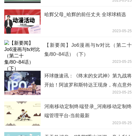
2023-05-25
哈辉父母_哈辉的前任丈夫 全球球精选
2023-05-25
【新要闻】Jo6漫画与tv对比（第二十
集/80~84话）（下）
2023-05-25
环球微速讯：《终末的女武神》第九战将
开始！阿波罗和斯特达王现身，有点意外
2023-05-25
河南移动定制终端登录_河南移动定制终
端管理平台-当前最新
2023-05-25