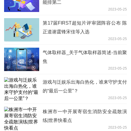
能排第二
2023-05-25
第17届FIRST超短片评审团阵容公布 陈
正道谢霆锋宋佳等入选
2023-05-25
气体取样器_关于气体取样器简述-当前聚
焦
2023-05-25
游戏与泛娱乐出海白热化，谁来守护支付
的“最后一公里”？
2023-05-25
株洲市一中开展寄宿生消防安全疏散演
练|世界快看点
2023-05-25