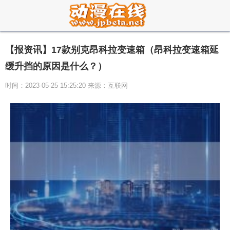
【报资讯】17款别克昂科拉变速箱（昂科拉变速箱延
缓升挡的原因是什么？）
时间：2023-05-25 15:25:20 来源：互联网