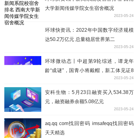
大学新闻传媒学院女生宿舍概况
2023-05-24
环球快资讯：2022年中国数字经济规模
达50.2万亿元 总量稳居世界第二
2023-05-24
环球微动态丨中超第9轮综述，谭龙年
龄“成谜”，国青小将戴帽，新工体见证8
2023-05-24
球
安科生物：5月23日融资买入534.38万
元，融资融券余额5.08亿元
2023-05-24
aq.qq com找回密码 imsafeqq找回密码
天天精选