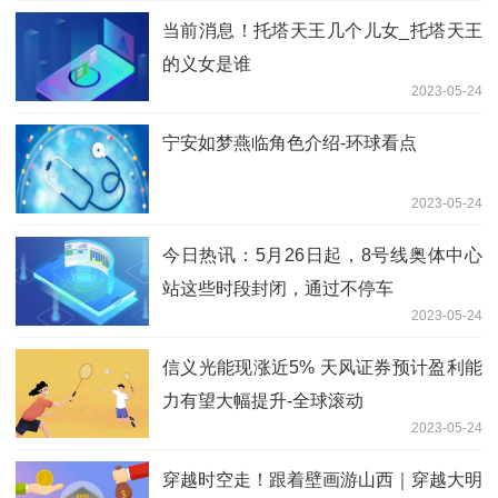
当前消息！托塔天王几个儿女_托塔天王
的义女是谁
2023-05-24
宁安如梦燕临角色介绍-环球看点
2023-05-24
今日热讯：5月26日起，8号线奥体中心
站这些时段封闭，通过不停车
2023-05-24
信义光能现涨近5% 天风证券预计盈利能
力有望大幅提升-全球滚动
2023-05-24
穿越时空走！跟着壁画游山西｜穿越大明