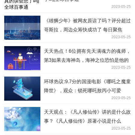
2023-05-25
《雄狮少年》被网友原谅了吗？评分超过
哥斯拉，周边众筹快成功了 每日聚焦
2023-05-25
天天热点！6位拥有先天满魂力的魂师，
第3如果去海神岛，海神之位恐怕是他的
2023-05-25
环球热议:9.7分的国漫电影《哪吒之魔童
降世》，观众：锁死哪吒敖丙小可爱
2023-05-25
天天观点：《凡人修仙传》讲的是什么故
事？《凡人修仙传》原著小说是什么
2023-05-25