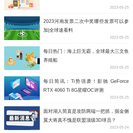
2023-05-25
2023河南发票二次中奖哪些发票可以参
加|全球速看料
2023-05-25
每日热门：海上巨无霸，全球最大三文鱼
养殖船
2023-05-25
每日简讯：Ti势强袭！影驰 GeForce
RTX 4060 Ti 8G星曜OC评测
2023-05-25
面对湖人简直是攻防两端一把抓，掘金侧
翼大将真不愧是联盟顶级3D球员？
2023-05-24