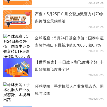
2023-05-25
严查！5月25日广州交警加派警力对70余
条路段全天候整治
2023-05-25
全球观察：5月24日基金净值：国泰中证
畜牧养殖ETF最新净值0.7065，跌0.7%
2023-05-25
【世界独家】丰田致享和飞度哪个好_丰
田致炫和飞度哪个好
2023-05-25
环球要闻：手术机器人产业发展态势、困
境与出路
2023-05-25