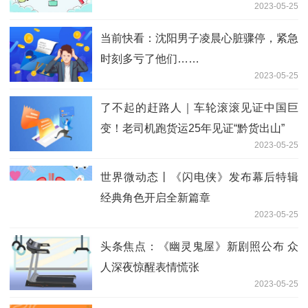
2023-05-25
当前快看：沈阳男子凌晨心脏骤停，紧急
时刻多亏了他们……
2023-05-25
了不起的赶路人｜车轮滚滚见证中国巨
变！老司机跑货运25年见证“黔货出山”
2023-05-25
世界微动态丨《闪电侠》发布幕后特辑
经典角色开启全新篇章
2023-05-25
头条焦点：《幽灵鬼屋》新剧照公布 众
人深夜惊醒表情慌张
2023-05-25