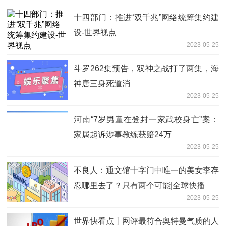
十四部门：推进“双千兆”网络统筹集约建
设-世界视点
2023-05-25
斗罗262集预告，双神之战打了两集，海
神唐三身死道消
2023-05-25
河南“7岁男童在登封一家武校身亡”案：
家属起诉涉事教练获赔24万
2023-05-25
不良人：通文馆十字门中唯一的美女李存
忍哪里去了？只有两个可能|全球快播
2023-05-25
世界快看点丨网评最符合奥特曼气质的人