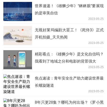
世界速递！《雄狮少年》“眯眯眼”要展现
的是审美自信
2023-05-25
无视好莱坞编剧大罢工！《死侍3》正式
开机拍摄_天天热闻
2023-05-25
精彩看点：《雄狮少年》是文化自信吗？
我看到了地域之分和电影的背景强大
2023-05-25
焦点速读：青年安全生产助力建设世界最
长螺旋隧道
2023-05-25
8年只更28集？哪吒为何出场？《罗小黑