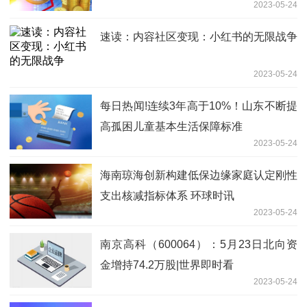
2023-05-24
速读：内容社区变现：小红书的无限战争
2023-05-24
每日热闻!连续3年高于10%！山东不断提
高孤困儿童基本生活保障标准
2023-05-24
海南琼海创新构建低保边缘家庭认定刚性
支出核减指标体系 环球时讯
2023-05-24
南京高科（600064）：5月23日北向资
金增持74.2万股|世界即时看
2023-05-24