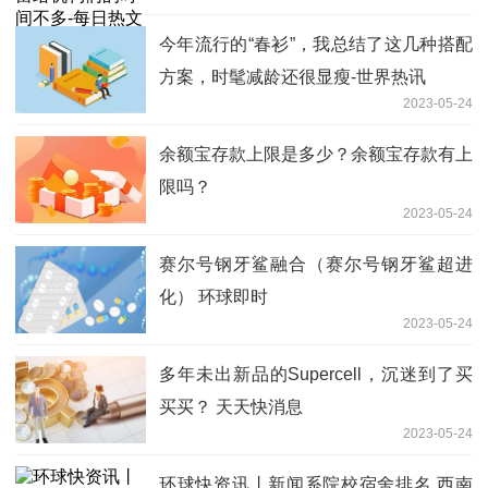
今年流行的“春衫”，我总结了这几种搭配
方案，时髦减龄还很显瘦-世界热讯
2023-05-24
余额宝存款上限是多少？余额宝存款有上
限吗？
2023-05-24
赛尔号钢牙鲨融合（赛尔号钢牙鲨超进
化） 环球即时
2023-05-24
多年未出新品的Supercell，沉迷到了买
买买？ 天天快消息
2023-05-24
环球快资讯丨新闻系院校宿舍排名 西南