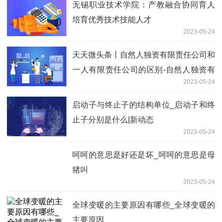
无锡职业技术学院：产教融合协同育人
培育优秀技术技能人才
2023-05-24
天天微头条丨自然人独资有限责任公司和
一人有限责任公司的区别-自然人独资有
2023-05-24
限责任公司
启动子与终止子的结构单位_启动子和终
止子分别是什么|新动态
2023-05-24
呵呵的意思是好还是坏_呵呵的意思是母
猪叫
2023-05-24
全球变暖的主要原因有哪些_全球变暖的
主要原因