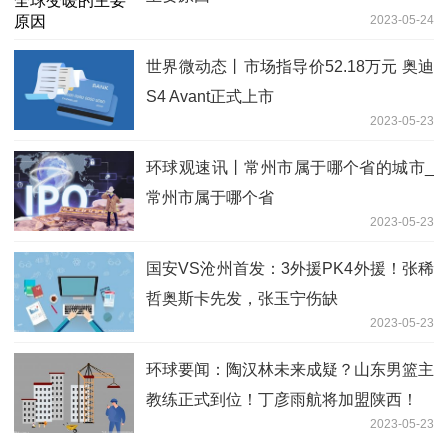
2023-05-24
世界微动态丨市场指导价52.18万元 奥迪
S4 Avant正式上市
2023-05-23
环球观速讯丨常州市属于哪个省的城市_
常州市属于哪个省
2023-05-23
国安VS沧州首发：3外援PK4外援！张稀
哲奥斯卡先发，张玉宁伤缺
2023-05-23
环球要闻：陶汉林未来成疑？山东男篮主
教练正式到位！丁彦雨航将加盟陕西！
2023-05-23