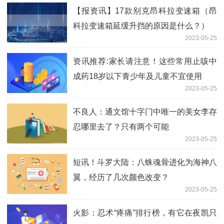
【报资讯】17款别克昂科拉变速箱（昂
科拉变速箱延缓升挡的原因是什么？）
2023-05-25
资讯推荐:家长请注意！这些常用止咳中
成药18岁以下青少年及儿童不宜使用
2023-05-25
不良人：通文馆十字门中唯一的美女李存
忍哪里去了？只有两个可能
2023-05-25
短讯！斗罗大陆：八蛛魂骨进化为海神八
翼，经历了几次颜色改变？
2023-05-25
火影：忍术“疼痛”排行榜，有它在夜凯只