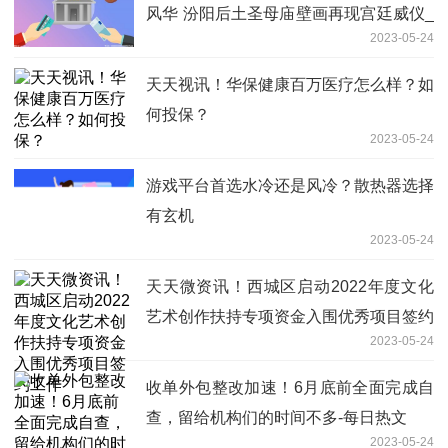
风华 汾阳后土圣母庙壁画再现宫廷威仪_
2023-05-24
全球播报
天天视讯！华保健康百万医疗怎么样？如
何投保？
2023-05-24
游戏平台首选水冷还是风冷？散热器选择
有玄机
2023-05-24
天天微资讯！西城区启动2022年度文化
艺术创作扶持专项资金入围优秀项目签约
2023-05-24
工作
收单外包整改加速！6月底前全面完成自
查，留给机构们的时间不多-每日热文
2023-05-24