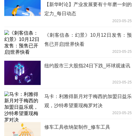
【新华时论】产业发展要有十年磨一剑的
定力_每日动态
2023-05-25
《刺客信条：幻景》10月12日发售：预
售已开启|世界快看
2023-05-25
纽约股市三大股指24日下跌_环球观速讯
2023-05-25
马卡：利雅得新月对于梅西的加盟日益乐
观，沙特希望重现梅罗对决
2023-05-25
修车工具收纳架制作_修车工具