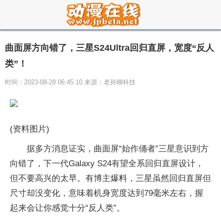
曲面屏方向错了，三星S24Ultra回归直屏，宽度“反人
类”！
时间：2023-08-28 06:45:10 来源：老孙聊科技
(资料图片)
据多方消息证实，曲面屏“始作俑者”三星意识到方
向错了，下一代Galaxy S24有望全系回归直屏设计，
但不要高兴的太早。有博主爆料，三星虽然回归直屏但
尺寸却没变化，意味着机身宽度达到79毫米左右，握
起来会让你感觉十分“反人类”。