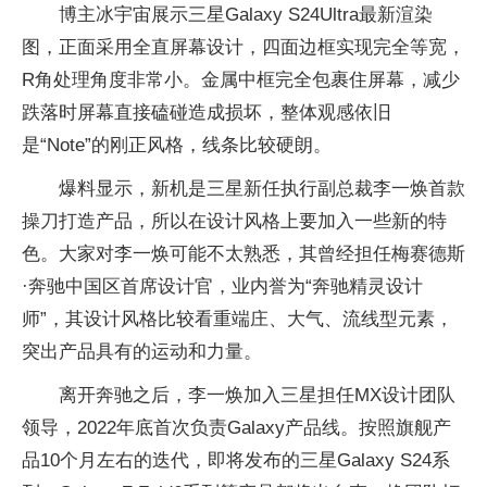
博主冰宇宙展示三星Galaxy S24Ultra最新渲染
图，正面采用全直屏幕设计，四面边框实现完全等宽，
R角处理角度非常小。金属中框完全包裹住屏幕，减少
跌落时屏幕直接磕碰造成损坏，整体观感依旧
是“Note”的刚正风格，线条比较硬朗。
爆料显示，新机是三星新任执行副总裁李一焕首款
操刀打造产品，所以在设计风格上要加入一些新的特
色。大家对李一焕可能不太熟悉，其曾经担任梅赛德斯
·奔驰中国区首席设计官，业内誉为“奔驰精灵设计
师”，其设计风格比较看重端庄、大气、流线型元素，
突出产品具有的运动和力量。
离开奔驰之后，李一焕加入三星担任MX设计团队
领导，2022年底首次负责Galaxy产品线。按照旗舰产
品10个月左右的迭代，即将发布的三星Galaxy S24系