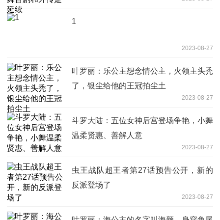
1
2023-08-27
叶罗丽：乐公主想念情公主，火领主头秃
了，银尘给他的王冠拍尘土
2023-08-27
斗罗大陆：五位女神后宫登场争艳，小舞
温柔贤惠、善解人意
2023-08-27
虫王战队超王者第27话预告公开，新的
反派登场了
2023-08-27
叶罗丽：海公主的名字叫海颜，身穿鱼尾