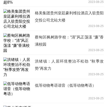
2023-08-25
格美集团贵州皇廷豪利维拉酒店入驻贵阳
交投公司北站大楼
2023-08-25
蔡甸区枫树路学校：“清”风正荡漾 “廉”香
满校园
2023-08-25
洪绪镇：人居环境整治不松劲 “秋季攻
势”再发力
2023-08-25
低等动物粤语谐音（低等动物粤语）
2023-08-25