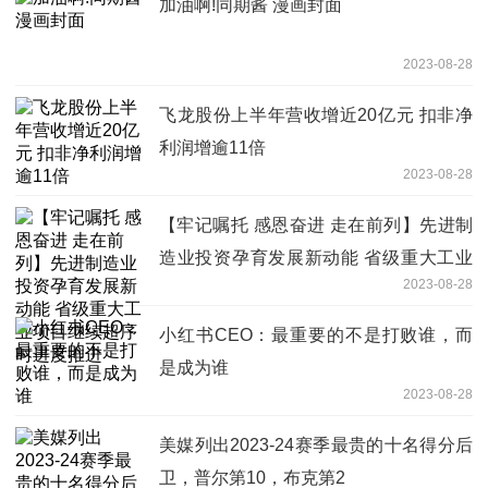
加油啊!同期酱 漫画封面
2023-08-28
飞龙股份上半年营收增近20亿元 扣非净
利润增逾11倍
2023-08-28
【牢记嘱托 感恩奋进 走在前列】先进制
造业投资孕育发展新动能 省级重大工业
2023-08-28
项目继续超序时进度推进
小红书CEO：最重要的不是打败谁，而
是成为谁
2023-08-28
美媒列出2023-24赛季最贵的十名得分后
卫，普尔第10，布克第2