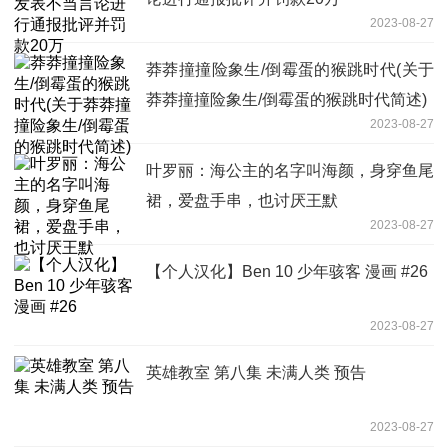
2023-08-27
莽莽撞撞险象生/倒霉蛋的猴跳时代(关于
莽莽撞撞险象生/倒霉蛋的猴跳时代简述)
2023-08-27
叶罗丽：海公主的名字叫海颜，身穿鱼尾
裙，爱盘手串，也讨厌王默
2023-08-27
【个人汉化】Ben 10 少年骇客 漫画 #26
2023-08-27
英雄教室 第八集 未满人类 预告
2023-08-27