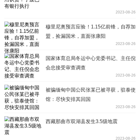
2023-08-26
穆里尼奥预言应验！1.15亿前锋，自荐加
盟，捡漏国米，直面张康阳
2023-08-26
国家体育总局冬运中心党委书记、主任倪
会忠接受审查调查
2023-08-26
被骗缅甸中国公民张某已被寻获，驻泰使
馆：尽快安排其回国
2023-08-26
西藏那曲市双湖县发生3.5级地震
2023-08-26