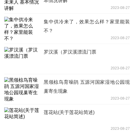
本情况讲解
2023-08-27
集中供冷来了，效果怎么样？家里能装
不？
2023-08-27
罗汉溪（罗汉溪漂流门票
2023-08-27
黑领椋鸟育噪鹃 五源河国家湿地公园现
巢寄生现象
2023-08-27
莲花站(关于莲花站简述)
2023-08-27