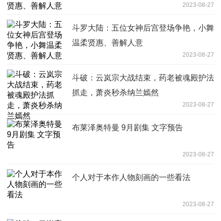
2023-08-27
斗罗大陆：五位女神后宫登场争艳，小舞
温柔贤惠、善解人意
2023-08-27
斗破：云岚宗大战结束，药老被魂殿护法
抓走，萧炎秒杀纳兰嫣然
2023-08-27
布莱泽奥特曼 9月剧集 文字预告
2023-08-27
个人对于本作人物刻画的一些看法
2023-08-27