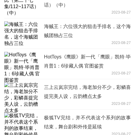
话）（中）
2023-08-27
海贼王：六位强大的狙击手排名，这个海
贼团独占三位
2023-08-27
HotToys《鹰眼》新一代「鹰眼」凯特·毕
肖普1：6珍藏人偶 官图鉴赏
2023-08-27
三上云岚宗完结，海老加分不少，彩鳞喜
提完美人设，云韵槽点太多
2023-08-27
极狐TV完结，并不代表这个系列的故事
结束，舞台剧和外传是延续
2023-08-27