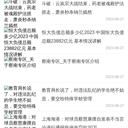
斗破：云岚宗大战结束，药老被魂殿护法
抓走，萧炎秒杀纳兰嫣然
2023-08-27
恒大负债总额多少亿2023 中国恒大负债
总额23882亿元 基本情况讲解
2023-08-27
察南专区_关于察南专区介绍
2023-08-27
教育局长说了，对违法乱纪的学生绝不姑
息，要交给特殊学校管理
2023-08-27
上海海港：对球员蔡慧康擅自发表不当言
论进行通报批评并罚款20万