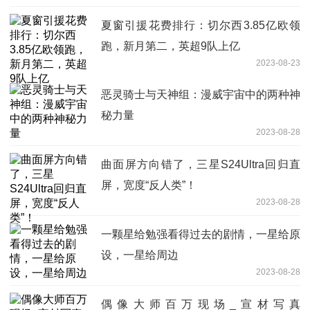
夏窗引援花费排行：切尔西3.85亿欧领
跑，新月第二，英超9队上亿
2023-08-23
恶灵骑士与天神组：漫威宇宙中的两种神
秘力量
2023-08-28
曲面屏方向错了，三星S24Ultra回归直
屏，宽度“反人类”！
2023-08-28
一颗星给勉强看得过去的剧情，一星给原
设，一星给周边
2023-08-28
偶像大师百万现场_宣材写真