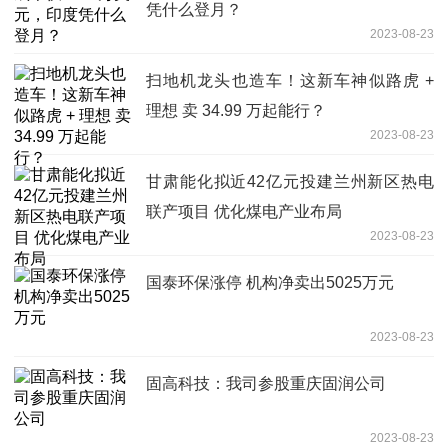
凭什么登月？
2023-08-23
扫地机龙头也造车！这新车神似路虎 +
理想 卖 34.99 万起能行？
2023-08-23
甘肃能化拟近42亿元投建兰州新区热电
联产项目 优化煤电产业布局
2023-08-23
国泰环保涨停 机构净卖出5025万元
2023-08-23
固高科技：我司参股重庆固润公司
2023-08-23