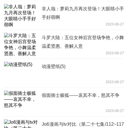
非人哉：萝莉九月再次登场！大眼睛小手
手好萌啊
2023-08-27
斗罗大陆：五位女神后宫登场争艳，小舞
温柔贤惠、善解人意
2023-08-27
动漫壁纸(5)
2023-08-27
假面骑士极狐——哀其不幸，怒其不争
2023-08-27
Jo6漫画与tv对比（第二十七集/112~117