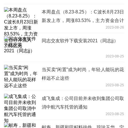
本周盘点（8.23-8.25）：C波长8月23日
新发上市，周涨83.53%，主力资金合计
2023-08-26
净流入3.61亿元
同志交友软件下载安装2021（同志jj）
2023-08-25
当买卖“闲置”成为时尚，年轻人能玩的花
样远不止这些
2023-08-25
成飞集成：公司目前并未收到集团公司取
消中航汽车托管的通知
2023-08-25
献寿，新疆和田籽料挂件，琼珍玉华，宁