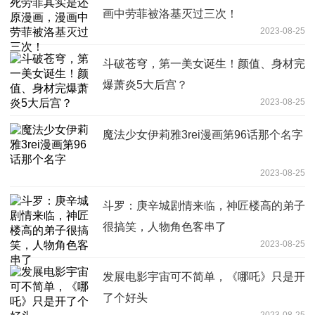
画中劳菲被洛基灭过三次！
2023-08-25
斗破苍穹，第一美女诞生！颜值、身材完
爆萧炎5大后宫？
2023-08-25
魔法少女伊莉雅3rei漫画第96话那个名字
2023-08-25
斗罗：庚辛城剧情来临，神匠楼高的弟子
很搞笑，人物角色客串了
2023-08-25
发展电影宇宙可不简单，《哪吒》只是开
了个好头
2023-08-25