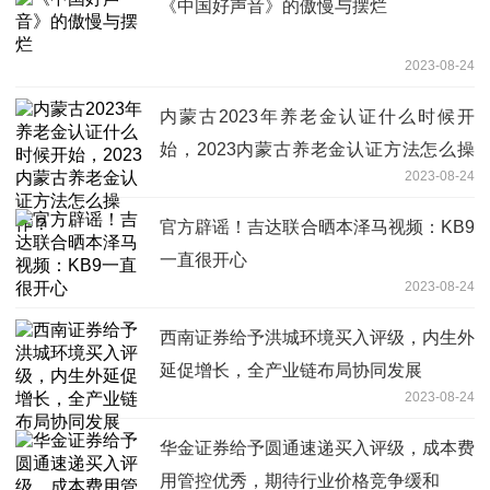
《中国好声音》的傲慢与摆烂
2023-08-24
内蒙古2023年养老金认证什么时候开
始，2023内蒙古养老金认证方法怎么操
2023-08-24
作？
官方辟谣！吉达联合晒本泽马视频：KB9
一直很开心
2023-08-24
西南证券给予洪城环境买入评级，内生外
延促增长，全产业链布局协同发展
2023-08-24
华金证券给予圆通速递买入评级，成本费
用管控优秀，期待行业价格竞争缓和