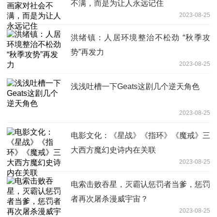
不满，而是为让人永远记住
2023-08-25
洪绪镇：人居环境整治不松劲 “秋季攻
势”再发力
2023-08-25
浅浅吐槽一下Geats这剧几个逆天角色
2023-08-25
电影文化：《星战》《指环》《魔戒》三
大西方魔幻史诗内在关联
2023-08-25
电索击败吞星，灭霸认惩罚者当爹，惩罚
者再次屠杀漫威宇宙？
2023-08-25