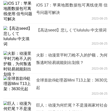
iOS 17：苹果地图数据包可离线使用 信
号问题可解决
2023-08-25
【高达seed】悲しくてlulululu·中文填词
2023-08-25
火影：动漫里平时刀枪不入的护额，为何
叛逃时轻易就能刻出划痕？
2023-08-25
全球首款i9处理器Mini T13上架：3630元
起
2023-08-25
巨人：动漫为何烂尾？不是漫画家对社会