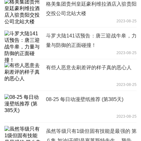
格美集团贵州皇廷豪利维拉酒店入驻贵阳
交投公司北站大楼
2023-08-25
斗罗大陆141话预告：唐三迎战牛皋，力
量与防御的正面碰撞！
2023-08-25
有些人恶意去刷差评的样子真的恶心人
2023-08-25
08-25 每日动漫壁纸推荐 (第385天)
2023-08-25
虽然等级只有1级但固有技能是最强的 第
八集 加油!干吧!是塞莱斯特先生。 预告