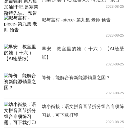
2023-08-25
堀与宫村 -piece- 第九集 老师 预告
2023-08-25
早安，教室里的她（ 十六 ）【AI绘壁
纸】
2023-08-25
降价，能解合资新能源销量之困？
2023-08-25
幼小衔接：语文拼音音节拆分组合专项练
习题，可下载打印
2023-08-25