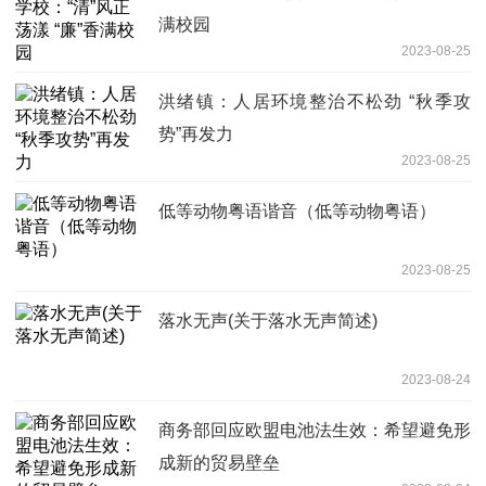
满校园
2023-08-25
洪绪镇：人居环境整治不松劲 “秋季攻
势”再发力
2023-08-25
低等动物粤语谐音（低等动物粤语）
2023-08-25
落水无声(关于落水无声简述)
2023-08-24
商务部回应欧盟电池法生效：希望避免形
成新的贸易壁垒