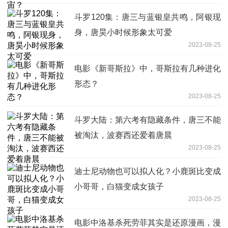
斗罗120集：唐三与蓝银皇共鸣，阿银现
身，唐昊小时候形象太可爱
2023-08-25
电影《新哥斯拉》中，哥斯拉有几种进化
形态？
2023-08-25
斗罗大陆：第六考有隐藏条件，唐三不能
被淘汰，波赛西还爱着唐晨
2023-08-25
迪士尼动物也可以拟人化？小鹿斑比变成
小哥哥，白猫变成女孩子
2023-08-25
电影中洛基杀死劳菲其实是还原漫画，漫