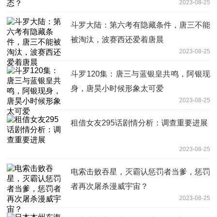
2023-08-25
斗罗大陆：第六考有隐藏条件，唐三不能
被淘汰，波赛西还爱着唐晨
2023-08-25
斗罗120集：唐三与蓝银皇共鸣，阿银现
身，唐昊小时候形象太可爱
2023-08-25
租借女友295话剧情分析：调查重要进展
2023-08-25
电索击败吞星，灭霸认惩罚者当爹，惩罚
者再次屠杀漫威宇宙？
2023-08-25