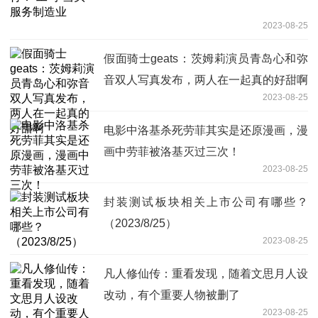
2023-08-25
假面骑士geats：茨姆莉演员青岛心和弥
音双人写真发布，两人在一起真的好甜啊
2023-08-25
电影中洛基杀死劳菲其实是还原漫画，漫
画中劳菲被洛基灭过三次！
2023-08-25
封装测试板块相关上市公司有哪些？
（2023/8/25）
2023-08-25
凡人修仙传：重看发现，随着文思月人设
改动，有个重要人物被删了
2023-08-25