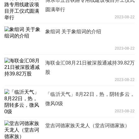
博乐市五台铁路专用线建设项目开工仪式
圆满举行
2023-08-22
象组词 关于象组词的介绍
2023-08-22
海联金汇08月21日被深股通减持39.82万
股
2023-08-22
「临沂天气」8月22日，热，阴转多云，
微风0级
2023-08-22
堂吉诃德家族天龙人（堂吉诃德家族）