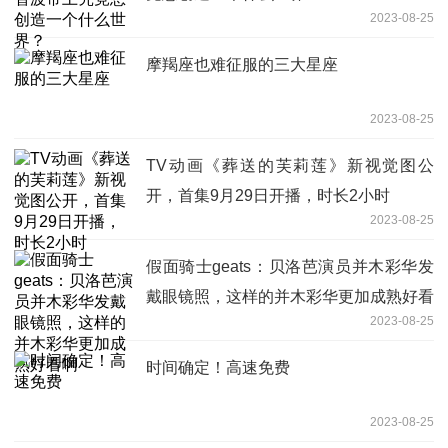
2023-08-25
摩羯座也难征服的三大星座
2023-08-25
TV动画《葬送的芙莉莲》新视觉图公
开，首集9月29日开播，时长2小时
2023-08-25
假面骑士geats：贝洛芭演员并木彩华发
戴眼镜照，这样的并木彩华更加成熟好看
2023-08-25
啊
时间确定！高速免费
2023-08-25