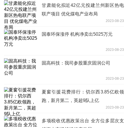
甘肃能化拟近42亿元投建兰州新区热电
联产项目 优化煤电产业布局
2023-08-23
国泰环保涨停 机构净卖出5025万元
2023-08-23
固高科技：我司参股重庆固润公司
2023-08-23
夏窗引援花费排行：切尔西3.85亿欧领
跑，新月第二，英超9队上亿
2023-08-23
多项税收优惠政策出台 全方位多层次支