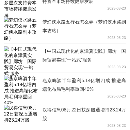
持资本市场持续健康发展
2023-08-23
梦幻侠水路五行石怎么弄（梦幻侠水路副
本攻略）
2023-08-23
【中国式现代化的京津冀实践】廊坊：国
际贸易实现“一站式”服务
2023-08-23
燕京啤酒半年盈利5.14亿增四成 推进高
端化布局毛利率重回40%
2023-08-23
汉得信息08月22日获深股通增持23.24万
股
2023-08-23