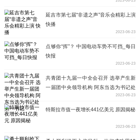
2023-06-23
延吉市第七届“非遗之声”音乐会精彩上演
快播
2023-06-23
​点够你“挥”？ 中国电动车势不可挡_每日
快报
2023-06-23
共青团十九届一中全会召开 选举产生新
一届团中央领导机构 阿东当选为书记处
2023-06-23
第一书记
特斯拉市值一夜增长441亿美元 原因揭秘
2023-06-23