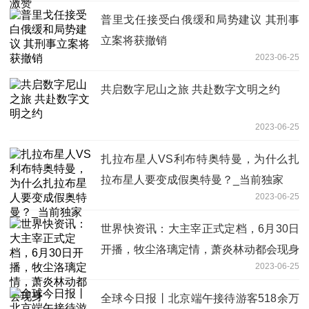
普里戈任接受白俄缓和局势建议 其刑事
立案将获撤销
2023-06-25
共启数字尼山之旅 共赴数字文明之约
2023-06-25
扎拉布星人VS利布特奥特曼，为什么扎
拉布星人要变成假奥特曼？_当前独家
2023-06-25
世界快资讯：大主宰正式定档，6月30日
开播，牧尘洛璃定情，萧炎林动都会现身
2023-06-25
全球今日报丨北京端午接待游客518余万