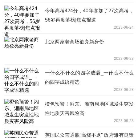
今年高考424分，40年参加了27次高考，
56岁再度落榜|焦点报道
2023-06-24
北京两家老商场欲亮新身份
2023-06-23
一什么不什么的四字成语_一什么不什么
的四字成语精选
2023-06-23
橙色预警！湘东、湘南局地区域发生突发
性地质灾害风险高
2023-06-23
英国民众苦通胀“高烧不退” 政府难有良策