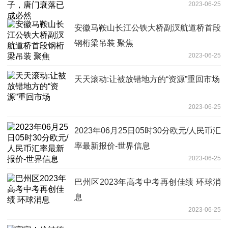
2023-06-25
安徽马鞍山长江公铁大桥副汊航道桥首段
钢桁梁吊装 聚焦
2023-06-25
天天滚动:让被放错地方的“资源”重回市场
2023-06-25
2023年06月25日05时30分欧元/人民币汇
率最新报价-世界信息
2023-06-25
巴州区2023年高考中考再创佳绩 环球消
息
2023-06-25