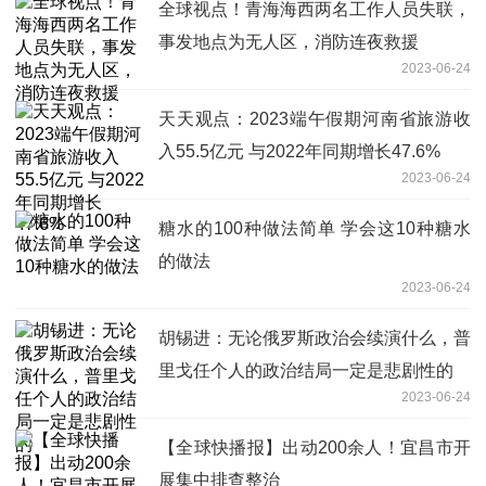
全球视点！青海海西两名工作人员失联，
事发地点为无人区，消防连夜救援
2023-06-24
天天观点：2023端午假期河南省旅游收
入55.5亿元 与2022年同期增长47.6%
2023-06-24
糖水的100种做法简单 学会这10种糖水
的做法
2023-06-24
胡锡进：无论俄罗斯政治会续演什么，普
里戈任个人的政治结局一定是悲剧性的
2023-06-24
【全球快播报】出动200余人！宜昌市开
展集中排查整治