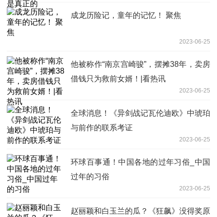
成龙历险记，童年的记忆！ 聚焦
2023-06-25
他被称作“南京宫崎骏”，摆摊38年，卖房
借钱只为救前女婿！|看热讯
2023-06-25
全球消息！《异剑战记瓦伦迪欧》中琥珀
与前作的联系考证
2023-06-25
环球百事通！中国各地的过年习俗_中国
过年的习俗
2023-06-25
赵丽颖和白玉兰的瓜？《狂飙》没得奖原