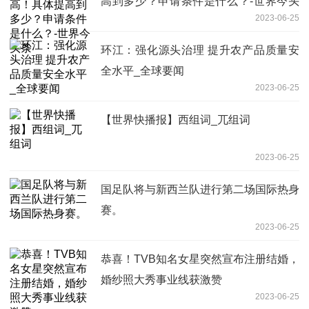
高到多少？申请条件是什么？-世界今头
2023-06-25
条
环江：强化源头治理 提升农产品质量安
全水平_全球要闻
2023-06-25
【世界快播报】西组词_兀组词
2023-06-25
国足队将与新西兰队进行第二场国际热身
赛。
2023-06-25
恭喜！TVB知名女星突然宣布注册结婚，
婚纱照大秀事业线获激赞
2023-06-25