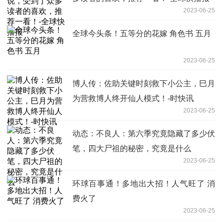
2023-06-25
全球今头条！五等分的花嫁 角色书 五月
2023-06-25
博人传：佐助关键时刻救下小公主，巳月
为营救博人终开仙人模式！-时快讯
2023-06-25
动态：不良人：第六季究竟隐藏了多少伏
笔，四大尸祖的秘密，究竟是什么
2023-06-25
环球百事通！多地出大招！人气旺了 消
费火了
2023-06-25