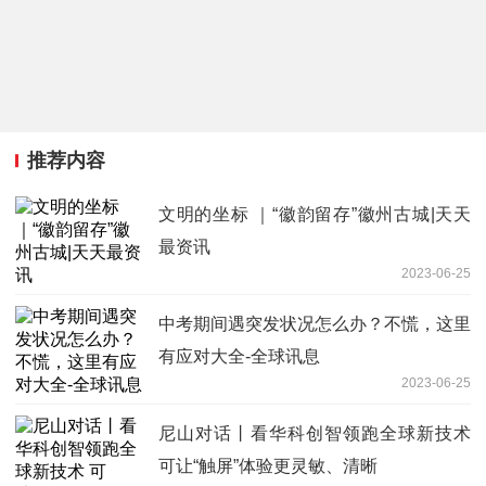
推荐内容
文明的坐标 ｜“徽韵留存”徽州古城|天天
最资讯
2023-06-25
中考期间遇突发状况怎么办？不慌，这里
有应对大全-全球讯息
2023-06-25
尼山对话丨看华科创智领跑全球新技术
可让“触屏”体验更灵敏、清晰