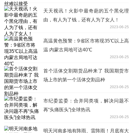
天天视讯！火影中最奇葩的五个黑化理
由，有人为了钱，还有人为了女人！
2023-06-25
高温黄色预警：9省区市将现35℃以上高
温 内蒙古局地可达40℃
2023-06-25
首个活体交割期货品种来了 我国期货市
场上市的第一个活体交割品种
2023-06-25
市纪委监委：合并同类项，解决问题不
再“头痛医头”|全球热讯
2023-06-25
明天河南多地有阵雨、雷阵雨！月底有大