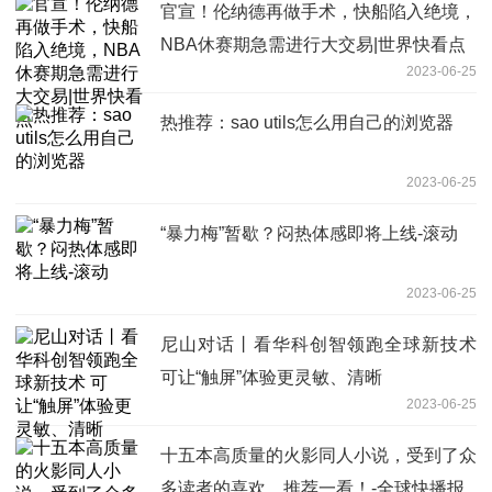
官宣！伦纳德再做手术，快船陷入绝境，
NBA休赛期急需进行大交易|世界快看点
2023-06-25
热推荐：sao utils怎么用自己的浏览器
2023-06-25
“暴力梅”暂歇？闷热体感即将上线-滚动
2023-06-25
尼山对话丨看华科创智领跑全球新技术
可让“触屏”体验更灵敏、清晰
2023-06-25
十五本高质量的火影同人小说，受到了众
多读者的喜欢，推荐一看！-全球快播报