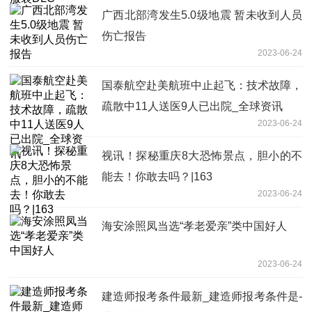
广西北部湾发生5.0级地震 暂未收到人员
伤亡报告
2023-06-24
国泰航空赴美航班中止起飞：技术故障，
疏散中11人送医9人已出院_全球资讯
2023-06-24
视讯！探秘重庆8大恐怖景点，胆小的不
能去！你敢去吗？|163
2023-06-24
海安涂照凤当选“孝老爱亲”类中国好人
2023-06-24
建造师报考条件最新_建造师报考条件是-