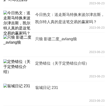
2023-06-23
今日热文：送走斯马特换来波尔津吉斯，
凯尔特人真的是这笔交易的赢家吗？
2023-06-23
只狼 影逝二度_avlang狼
2023-06-23
定势错位（关于定势错位介绍）
2023-06-23
翁城日记 231
2023-06-23