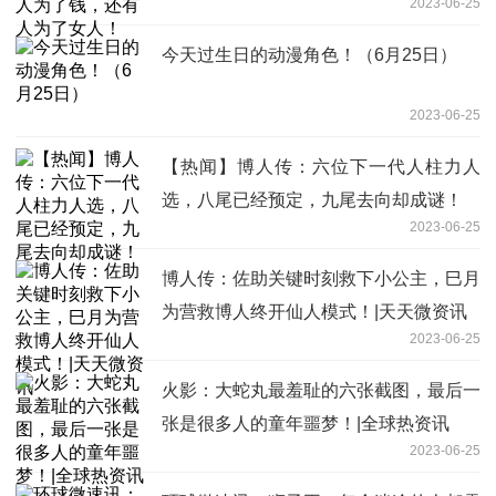
2023-06-25
今天过生日的动漫角色！（6月25日）
2023-06-25
【热闻】博人传：六位下一代人柱力人
选，八尾已经预定，九尾去向却成谜！
2023-06-25
博人传：佐助关键时刻救下小公主，巳月
为营救博人终开仙人模式！|天天微资讯
2023-06-25
火影：大蛇丸最羞耻的六张截图，最后一
张是很多人的童年噩梦！|全球热资讯
2023-06-25