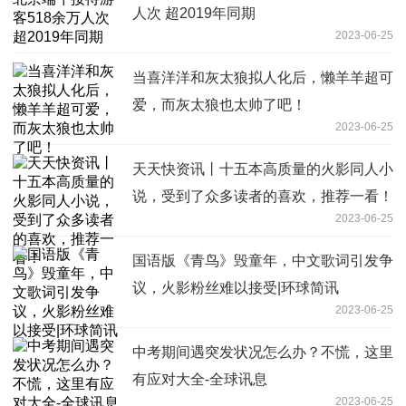
人次 超2019年同期
2023-06-25
当喜洋洋和灰太狼拟人化后，懒羊羊超可
爱，而灰太狼也太帅了吧！
2023-06-25
天天快资讯丨十五本高质量的火影同人小
说，受到了众多读者的喜欢，推荐一看！
2023-06-25
国语版《青鸟》毁童年，中文歌词引发争
议，火影粉丝难以接受|环球简讯
2023-06-25
中考期间遇突发状况怎么办？不慌，这里
有应对大全-全球讯息
2023-06-25