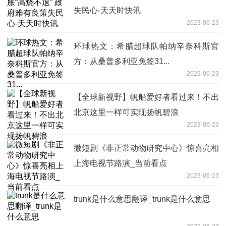
失民心-天天时快讯
2023-06-23
环球热文：希腊超球队帕纳辛奈科斯官
方：从桑普多利亚免签31...
2023-06-23
【全球新视野】帆船爱好者看过来！不出
北京这里一样可实现扬帆碧浪
2023-06-23
微短剧《非正常动物研究中心》惊喜亮相
上海电视节路演_当前看点
2023-06-23
trunk是什么意思翻译_trunk是什么意思