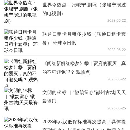
世界今热点：张峻宁 剧照（张峻宁演过
的电视剧）
2023-06-22
联通日租卡月租多少钱（联通日租卡套
餐） 环球今日讯
2023-06-22
《闫红新解红楼梦》⑩｜贾府的覆灭，真
的不可避免吗？ 观热点
2023-06-22
文明的坐标 ｜“徽韵留存”徽州古城|天天
最资讯
2023-06-25
2023年武汉低保标准再次提高！具体提