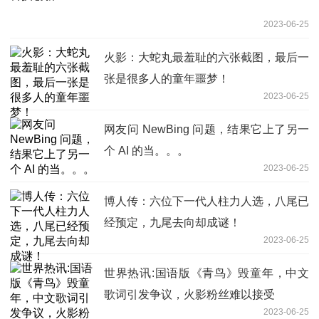
2023-06-25
火影：大蛇丸最羞耻的六张截图，最后一
张是很多人的童年噩梦！
2023-06-25
网友问 NewBing 问题，结果它上了另一
个 AI 的当。。。
2023-06-25
博人传：六位下一代人柱力人选，八尾已
经预定，九尾去向却成谜！
2023-06-25
世界热讯:国语版《青鸟》毁童年，中文
歌词引发争议，火影粉丝难以接受
2023-06-25