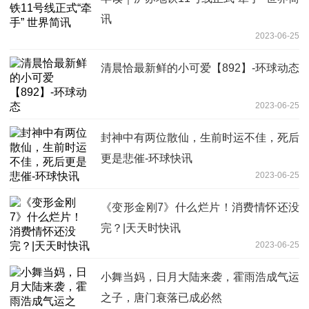
讯
2023-06-25
清晨恰最新鲜的小可爱【892】-环球动态
2023-06-25
封神中有两位散仙，生前时运不佳，死后
更是悲催-环球快讯
2023-06-25
《变形金刚7》什么烂片！消费情怀还没
完？|天天时快讯
2023-06-25
小舞当妈，日月大陆来袭，霍雨浩成气运
之子，唐门衰落已成必然