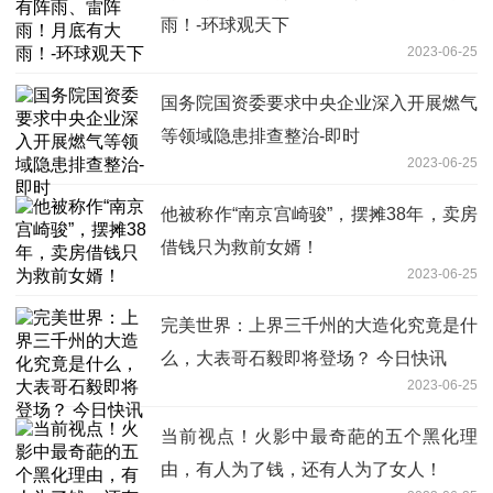
雨！-环球观天下
2023-06-25
国务院国资委要求中央企业深入开展燃气
等领域隐患排查整治-即时
2023-06-25
他被称作“南京宫崎骏”，摆摊38年，卖房
借钱只为救前女婿！
2023-06-25
完美世界：上界三千州的大造化究竟是什
么，大表哥石毅即将登场？ 今日快讯
2023-06-25
当前视点！火影中最奇葩的五个黑化理
由，有人为了钱，还有人为了女人！