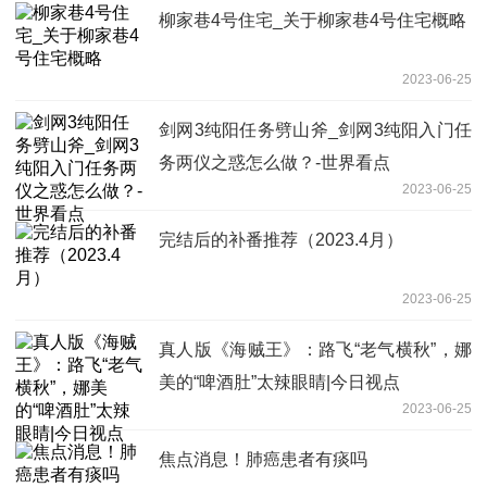
柳家巷4号住宅_关于柳家巷4号住宅概略
2023-06-25
剑网3纯阳任务劈山斧_剑网3纯阳入门任
务两仪之惑怎么做？-世界看点
2023-06-25
完结后的补番推荐（2023.4月）
2023-06-25
真人版《海贼王》：路飞“老气横秋”，娜
美的“啤酒肚”太辣眼睛|今日视点
2023-06-25
焦点消息！肺癌患者有痰吗