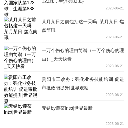
123球，生涯第838球
2023-06-21
某月某日之前包括这一天吗_某月某日-焦
点简讯
2023-06-21
一万个伤心的理由简谱（一万个伤心的理
由）_天天快看
2023-06-21
贵阳市工改办：强化业务技能培训 促进
审批效能提升|世界观察
2023-06-21
无错by麓荼lntxt|世界最新
2023-06-21