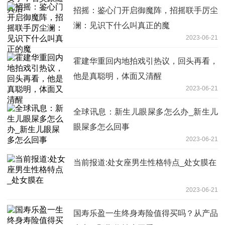
招摇：鉴心门开启御魔阵，招摇联手厉尘
澜：见识下什么叫真正的魔
2023-06-21
霍建华重回内地拍戏引热议，回头再看，
他是真聪明，体面又清醒
2023-06-21
全球讯息：新生儿眼屎多怎么办_新生儿
眼屎多怎么回事
2023-06-21
当前报道:处女座男生性格特点_处女膜在
2023-06-21
国寿乐盈一生终身寿险值得买吗？从产品