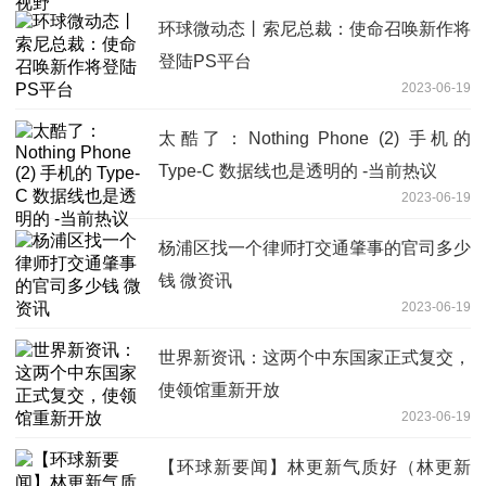
环球微动态丨索尼总裁：使命召唤新作将
登陆PS平台
2023-06-19
太酷了：Nothing Phone (2) 手机的
Type-C 数据线也是透明的 -当前热议
2023-06-19
杨浦区找一个律师打交通肇事的官司多少
钱 微资讯
2023-06-19
世界新资讯：这两个中东国家正式复交，
使领馆重新开放
2023-06-19
【环球新要闻】林更新气质好（林更新