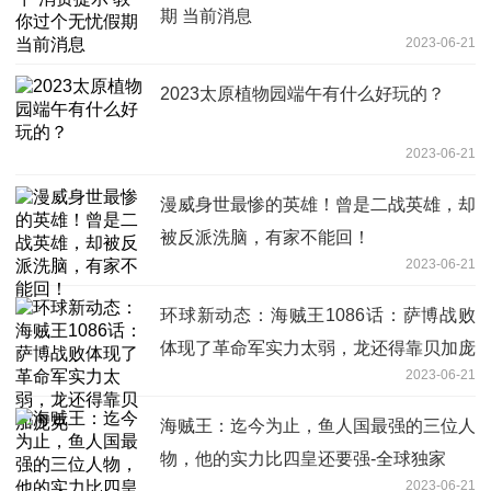
期 当前消息
2023-06-21
2023太原植物园端午有什么好玩的？
2023-06-21
漫威身世最惨的英雄！曾是二战英雄，却
被反派洗脑，有家不能回！
2023-06-21
环球新动态：海贼王1086话：萨博战败
体现了革命军实力太弱，龙还得靠贝加庞
2023-06-21
克
海贼王：迄今为止，鱼人国最强的三位人
物，他的实力比四皇还要强-全球独家
2023-06-21