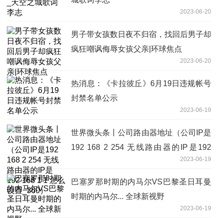
2023-06-20
男子带女孩数日夜不归宿，找回后男子却
疯狂嘲讽侮辱女孩父亲|环球焦点
2023-06-20
热消息：《卡拉彼丘》6月19日违规帐号
封禁名单公示
2023-06-19
世界微头条丨公司路由器地址（公司IP是
192 168 2 254 无线路由器的IP是192
2023-06-19
168 1 1 怎么设置_360）
巴塞罗那时期的内马尔VS巴黎圣日耳曼
时期的内马尔... 全球新视野
2023-06-19