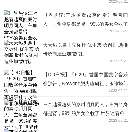
2023-06-21
世界热议:三本越看越爽的秦时明月同
人，主角全身都是肾，99%的美女全收了
2023-06-21
天天热头条丨立标杆 优生态 勇创新 助推
传统制造业加“数”跑
2023-06-21
【DD日报】『6.20』首届中国数字音乐
会预告；NoWorld脱离虚研社；永雏塔菲
2023-06-21
QQ联动装扮
三本越看越爽的秦时明月同人，主角全身
都是肾，99%的美女全收了 世界速看料
2023-06-21