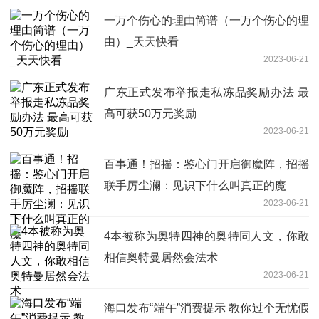
一万个伤心的理由简谱（一万个伤心的理
由）_天天快看
2023-06-21
广东正式发布举报走私冻品奖励办法 最
高可获50万元奖励
2023-06-21
百事通！招摇：鉴心门开启御魔阵，招摇
联手厉尘澜：见识下什么叫真正的魔
2023-06-21
4本被称为奥特四神的奥特同人文，你敢
相信奥特曼居然会法术
2023-06-21
海口发布“端午”消费提示 教你过个无忧假