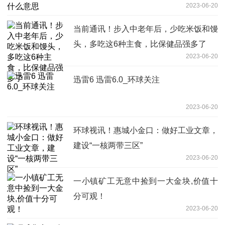
2023-06-20
当前通讯！步入中老年后，少吃米饭和馒
头，多吃这6种主食，比保健品强多了
2023-06-20
迅雷6 迅雷6.0_环球关注
2023-06-20
环球视讯！惠城小金口：做好工业文章，
建设“一核两带三区”
2023-06-20
一小镇矿工无意中捡到一大金块,价值十
分可观！
2023-06-20