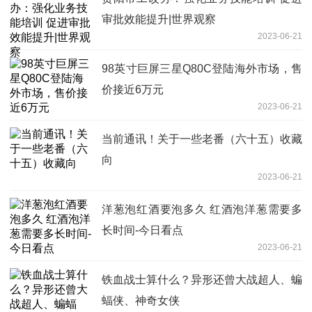
审批效能提升|世界观察
2023-06-21
98英寸巨屏三星Q80C登陆海外市场，售
价接近6万元
2023-06-21
当前通讯！关于一些老番（六十五）收藏
向
2023-06-21
洋葱泡红酒要泡多久 红酒泡洋葱需要多
长时间-今日看点
2023-06-21
铁血战士算什么？异形还曾大战超人、蝙
蝠侠、神奇女侠