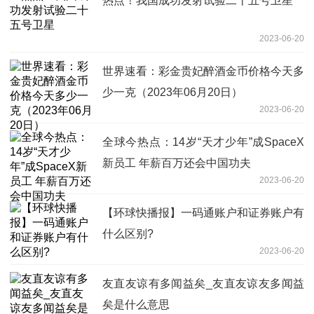
热点！我国成功发射试验二十五号卫星
2023-06-20
世界速看：彩金贵妃醉酒金币价格今天多
少一克（2023年06月20日）
2023-06-20
全球今热点：14岁“天才少年”成SpaceX
新员工 年薪百万还会中国功夫
2023-06-20
【环球快播报】一码通账户和证券账户有
什么区别?
2023-06-20
友直友谅有多闻益矣_友直友谅友多闻益
矣是什么意思