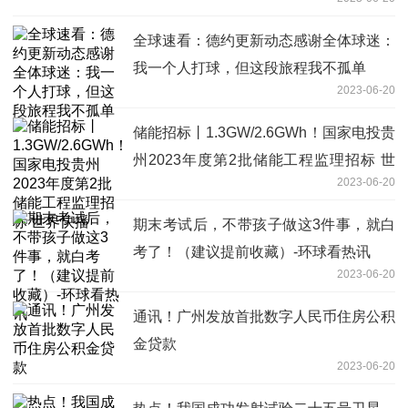
全球速看：德约更新动态感谢全体球迷：
我一个人打球，但这段旅程我不孤单
2023-06-20
储能招标丨1.3GW/2.6GWh！国家电投贵
州2023年度第2批储能工程监理招标 世
2023-06-20
界快播
期末考试后，不带孩子做这3件事，就白
考了！（建议提前收藏）-环球看热讯
2023-06-20
通讯！广州发放首批数字人民币住房公积
金贷款
2023-06-20