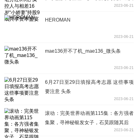
2023-06-21
享资本盛宴
HEROMAN
2023-06-21
mae136开不了机_mae136_微头条
2023-06-21
6月27日至29日填报高考志愿 这些事项
要注意 头条
2023-06-21
滚动：完美世界动画第115集：各方强者
集聚，寻神秘银发女子，石昊跟随其后
2023-06-21