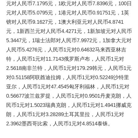
元对人民币7.1795元，1欧元对人民币7.8396元，100日
元对人民币5.0795元，1港元对人民币0.91751元，1英
镑对人民币9.1627元，1澳大利亚元对人民币4.8741
元，1新西兰元对人民币4.4271元，1新加坡元对人民币
5.3447元，1瑞士法郎对人民币7.9972元，1加拿大元对
人民币5.4276元，人民币1元对0.64632马来西亚林吉
特，人民币1元对11.7143俄罗斯卢布，人民币1元对
2.5618南非兰特，人民币1元对179.29韩元，人民币1元
对0.51158阿联酋迪拉姆，人民币1元对0.52249沙特里
亚尔，人民币1元对47.4545匈牙利福林，人民币1元对
0.56677波兰兹罗提，人民币1元对0.9501丹麦克朗，人
民币1元对1.5023瑞典克朗，人民币1元对1.4941挪威克
朗，人民币1元对3.28289土耳其里拉，人民币1元对
2.3962墨西哥比索，人民币1元对4.8514泰铢。