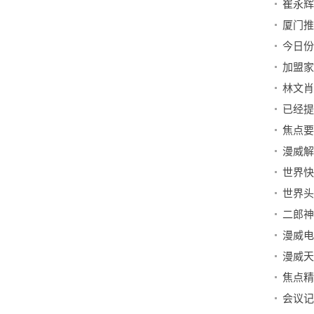
崔永辉
今日份
加盟家
已经提
会议记