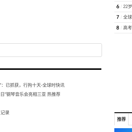
”：已抓获，行拘十天-全球时快讯
夏日”钢琴音乐会亮相三亚 热推荐
议记录
推荐