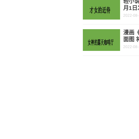
轻小说
月1日
2022-08
漫画
面图 
2022-08