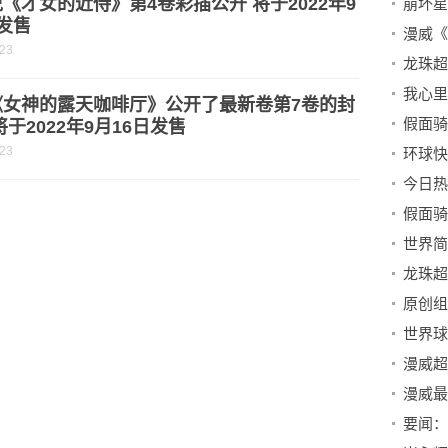
《才女的近侍》第4卷彩插公开 将于2022年9
发售
-23
《女神的露天咖啡厅》公开了最新卷第7卷的封
将于2022年9月16日发售
-23
漫威超