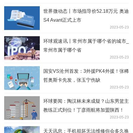
世界微动态丨市场指导价52.18万元 奥迪
S4 Avant正式上市
2023-05-23
环球观速讯丨常州市属于哪个省的城市_
常州市属于哪个省
2023-05-23
国安VS沧州首发：3外援PK4外援！张稀
哲奥斯卡先发，张玉宁伤缺
2023-05-23
环球要闻：陶汉林未来成疑？山东男篮主
教练正式到位！丁彦雨航将加盟陕西！
2023-05-23
天天讯息：手机损坏无法维修你会多久换