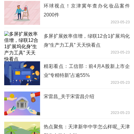
环球视点！京津冀年查办化妆品案件
2000件
2023-05-23
多屏扩展效率倍增，绿联12合1扩展坞化
身“生产力工具” 天天快看点
2023-05-23
精彩看点：工信部：前4月A股新上市企
业“专精特新”占逾55%
2023-05-23
宋雷昌_关于宋雷昌介绍
2023-05-23
热点聚焦：天津新华中学怎么样呢_天津