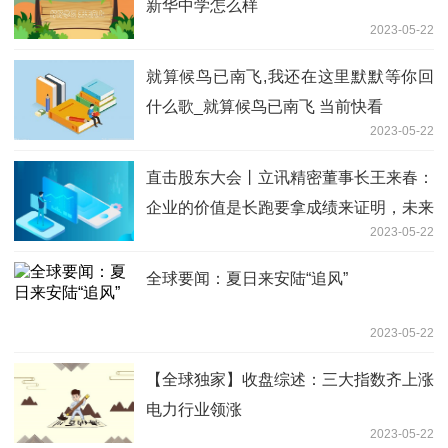
新华中学怎么样
2023-05-22
就算候鸟已南飞,我还在这里默默等你回
什么歌_就算候鸟已南飞 当前快看
2023-05-22
直击股东大会丨立讯精密董事长王来春：
企业的价值是长跑要拿成绩来证明，未来
2023-05-22
三年没有扩大分红的想法|当前短讯
全球要闻：夏日来安陆“追风”
2023-05-22
【全球独家】收盘综述：三大指数齐上涨
电力行业领涨
2023-05-22