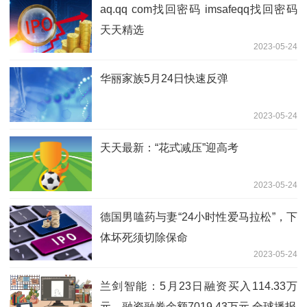
aq.qq com找回密码 imsafeqq找回密码
天天精选
2023-05-24
华丽家族5月24日快速反弹
2023-05-24
天天最新：“花式减压”迎高考
2023-05-24
德国男嗑药与妻“24小时性爱马拉松”，下
体坏死须切除保命
2023-05-24
兰剑智能：5月23日融资买入114.33万
元，融资融券余额7019.43万元 全球播报