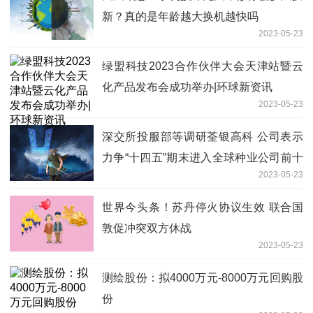
新？真的是年龄越大换机越快吗
2023-05-23
绿盟科技2023合作伙伴大会天津站暨云
化产品发布会成功举办|环球新资讯
2023-05-23
深交所投服部等调研荃银高科 公司表示
力争“十四五”期末进入全球种业公司前十
2023-05-23
强-世界聚焦
世界今头条！苏丹停火协议生效 联合国
敦促冲突双方休战
2023-05-23
测绘股份：拟4000万元-8000万元回购股
份