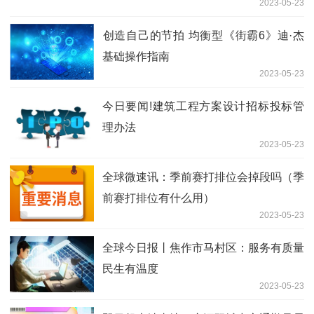
2023-05-23
​创造自己的节拍 均衡型《街霸6》迪·杰
基础操作指南
2023-05-23
今日要闻!建筑工程方案设计招标投标管
理办法
2023-05-23
全球微速讯：季前赛打排位会掉段吗（季
前赛打排位有什么用）
2023-05-23
全球今日报丨焦作市马村区：服务有质量
民生有温度
2023-05-23