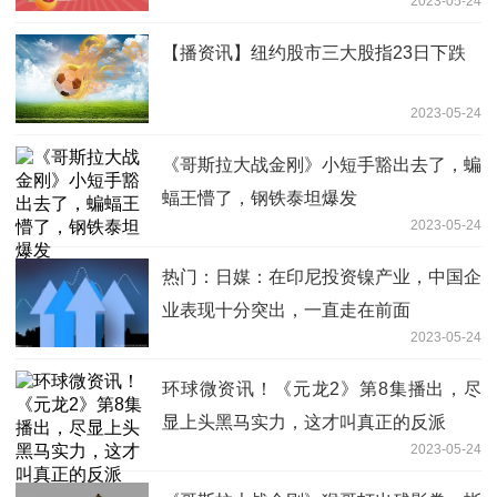
2023-05-24
【播资讯】纽约股市三大股指23日下跌
2023-05-24
《哥斯拉大战金刚》小短手豁出去了，蝙
蝠王懵了，钢铁泰坦爆发
2023-05-24
热门：日媒：在印尼投资镍产业，中国企
业表现十分突出，一直走在前面
2023-05-24
环球微资讯！《元龙2》第8集播出，尽
显上头黑马实力，这才叫真正的反派
2023-05-24