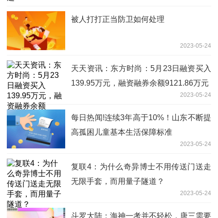
被人打打正当防卫如何处理
2023-05-24
天天资讯：东方时尚：5月23日融资买入
139.95万元，融资融券余额9121.86万元
2023-05-24
每日热闻!连续3年高于10%！山东不断提
高孤困儿童基本生活保障标准
2023-05-24
复联4：为什么奇异博士不用传送门送走
无限手套，而用量子隧道？
2023-05-24
斗罗大陆：海神一考并不轻松，唐三需要