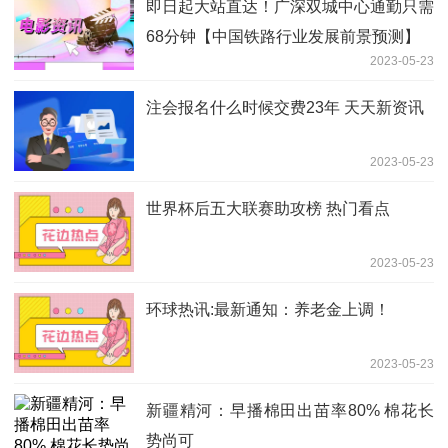
即日起大站直达！广深双城中心通勤只需
68分钟【中国铁路行业发展前景预测】
2023-05-23
注会报名什么时候交费23年 天天新资讯
2023-05-23
世界杯后五大联赛助攻榜 热门看点
2023-05-23
环球热讯:最新通知：养老金上调！
2023-05-23
新疆精河：早播棉田出苗率80% 棉花长
势尚可