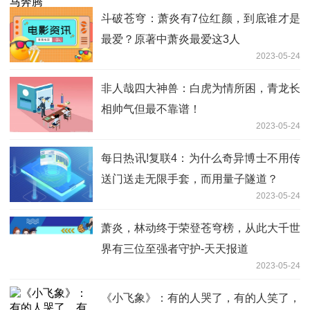
斗破苍穹：萧炎有7位红颜，到底谁才是
最爱？原著中萧炎最爱这3人
2023-05-24
非人哉四大神兽：白虎为情所困，青龙长
相帅气但最不靠谱！
2023-05-24
每日热讯!复联4：为什么奇异博士不用传
送门送走无限手套，而用量子隧道？
2023-05-24
萧炎，林动终于荣登苍穹榜，从此大千世
界有三位至强者守护-天天报道
2023-05-24
《小飞象》：有的人哭了，有的人笑了，