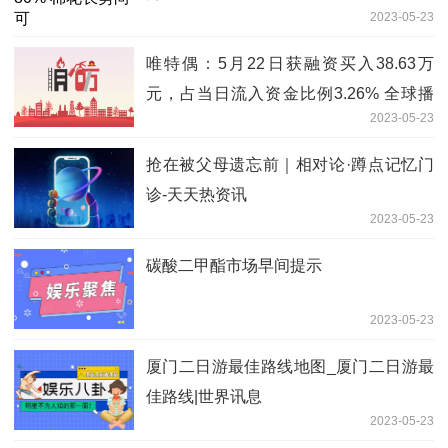
2023-05-23
唯特偶：5月22日获融资买入38.63万
元，占当日流入资金比例3.26% 全球播
2023-05-23
资讯
抢在被父母遗忘前｜相对论·蹲点记忆门
诊-天天热资讯
2023-05-23
碳酸二甲酯市场早间提示
2023-05-23
厦门二日游最佳路线地图_厦门二日游最
佳路线|世界讯息
2023-05-23