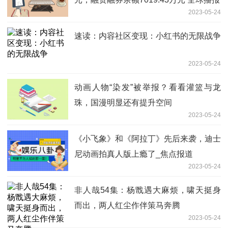
2023-05-24
速读：内容社区变现：小红书的无限战争
2023-05-24
动画人物“染发”被举报？看看灌篮与龙
珠，国漫明显还有提升空间
2023-05-24
《小飞象》和《阿拉丁》先后来袭，迪士
尼动画拍真人版上瘾了_焦点报道
2023-05-24
非人哉54集：杨戬遇大麻烦，啸天挺身
而出，两人红尘作伴策马奔腾
2023-05-24