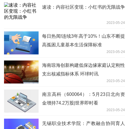
速读：内容社区变现：小红书的无限战争
2023-05-24
每日热闻!连续3年高于10%！山东不断提
高孤困儿童基本生活保障标准
2023-05-24
海南琼海创新构建低保边缘家庭认定刚性
支出核减指标体系 环球时讯
2023-05-24
南京高科（600064）：5月23日北向资
金增持74.2万股|世界即时看
2023-05-24
无锡职业技术学院：产教融合协同育人