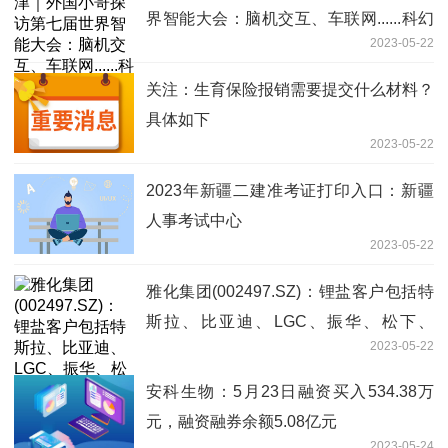
界智能大会：脑机交互、车联网......科幻
2023-05-22
场景已然照进现实！
关注：生育保险报销需要提交什么材料？
具体如下
2023-05-22
2023年新疆二建准考证打印入口：新疆
人事考试中心
2023-05-22
雅化集团(002497.SZ)：锂盐客户包括特
斯拉、比亚迪、LGC、振华、松下、
2023-05-22
LGES、SKON等等_世界观焦点
安科生物：5月23日融资买入534.38万
元，融资融券余额5.08亿元
2023-05-24