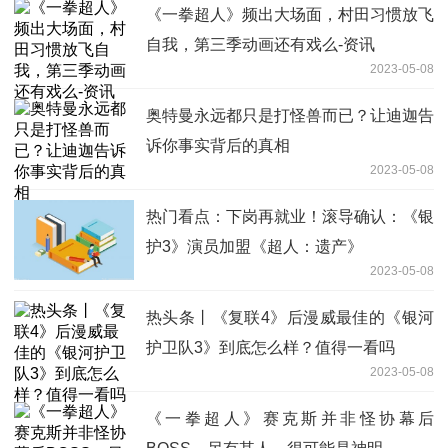
《一拳超人》频出大场面，村田习惯放飞
自我，第三季动画还有戏么-资讯
2023-05-08
奥特曼永远都只是打怪兽而已？让迪迦告
诉你事实背后的真相
2023-05-08
热门看点：下岗再就业！滚导确认：《银
护3》演员加盟《超人：遗产》
2023-05-08
热头条丨《复联4》后漫威最佳的《银河
护卫队3》到底怎么样？值得一看吗
2023-05-08
《一拳超人》赛克斯并非怪协幕后