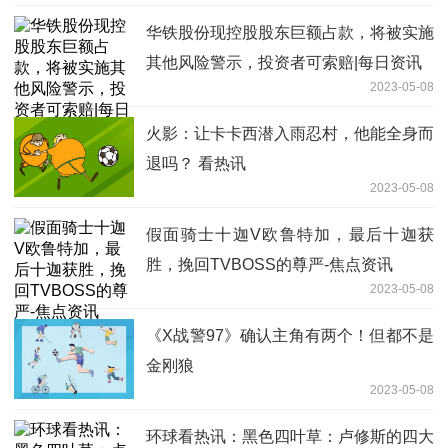
华铁股份现控股股东巨额占款，将被实施
其他风险警示，投资者可索赔|每日资讯
2023-05-08
火影：让卡卡西潜入雨忍村，他能全身而
退吗？ 看热讯
2023-05-08
假面骑士十迦V欧鲁特加，最后十迦获
胜，挽回TVBOSS的尊严-焦点资讯
2023-05-08
《X战警97》确认主角有两个！但都不是
金刚狼
2023-05-08
环球看热讯：黑色四叶草：卢修斯的四大