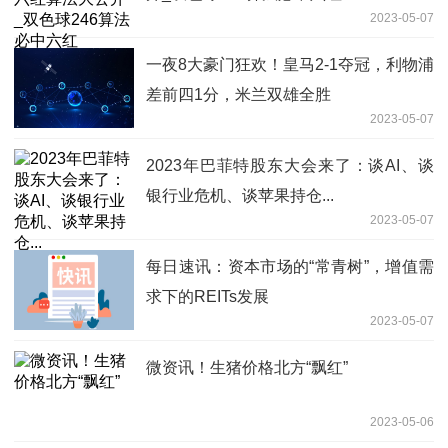
2023-05-07
一夜8大豪门狂欢！皇马2-1夺冠，利物浦
差前四1分，米兰双雄全胜
2023-05-07
2023年巴菲特股东大会来了：谈AI、谈
银行业危机、谈苹果持仓...
2023-05-07
每日速讯：资本市场的“常青树”，增值需
求下的REITs发展
2023-05-07
微资讯！生猪价格北方“飘红”
2023-05-06