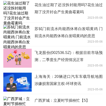
花生油过期了还没拆封能用吗?花生油过
期了没开封会产生黄曲霉素吗
2023-05-06
苏轼门前流水尚能西休将白发唱黄鸡 门
前流水尚能西休将白发唱黄鸡的意思
2023-05-06
飞龙股份(002536.SZ)：根据目前市场预
测，二季度生产经营情况正常
2023-05-06
上海海关：20辆进口汽车车载导航地图
涉嫌损害国家主权-环球资讯
2023-05-06
广西罗城：立夏时节插秧忙【5】