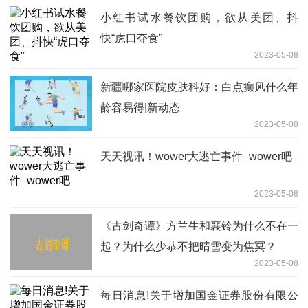
小红书试水餐饮团购，欲从美团、抖
快“虎口夺食”
2023-05-08
新疆哪家医院皮肤科好：白点癫风什么年
龄容易得|新动态
2023-05-08
天天视讯！wower大逃亡事件_wower吧
2023-05-08
《古剑奇谭》方兰生和襄铃为什么不在一
起？为什么少恭不把晴雪变为焦冥？
2023-05-08
每日消息!关于增加国金证券股份有限公