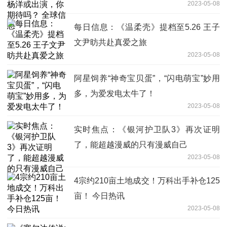
2023-05-08
每日信息：《温柔壳》提档至5.26 王子
文尹昉共赴真爱之旅
2023-05-08
阿星饲养“神奇宝贝蛋”，“闪电萌宝”妙用
多，为爱发电太牛了！
2023-05-08
实时焦点：《银河护卫队3》再次证明
了，能超越漫威的只有漫威自己
2023-05-08
4宗约210亩土地成交！万科出手补仓125
亩！ 今日热讯
2023-05-08