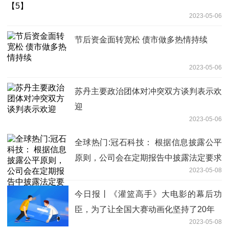
2023-05-06
节后资金面转宽松 债市做多热情持续
2023-05-06
苏丹主要政治团体对冲突双方谈判表示欢
迎
2023-05-06
全球热门:冠石科技： 根据信息披露公平
原则，公司会在定期报告中披露法定要求
2023-05-08
的股东数量信息，敬请关注
今日报丨《灌篮高手》大电影的幕后功
臣，为了让全国大赛动画化坚持了20年
2023-05-08