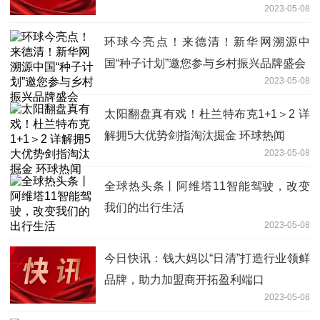
2023-05-08
环球今亮点！来德清！新华网溯源中
国“种子计划”邀您参与乡村振兴品牌盛会
2023-05-08
太阳翻盘真有戏！杜兰特布克1+1＞2 详
解拥5大优势剑指淘汰掘金 环球热闻
2023-05-08
全球热头条丨阿维塔11智能驾驶，改变
我们的出行生活
2023-05-08
今日快讯：钱大妈以“日清”打造行业领鲜
品牌，助力加盟商开拓盈利端口
2023-05-08