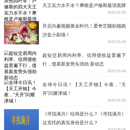
天王实力水不水？摩根是卢修斯最强底牌
2023-05-08
开启兴趣视频黄金时代！爱奇艺随刻领跑
沙盒小剧场！
2023-05-08
超短交易周内利率、信用债收益普遍下
行，债基新发势头强劲 新动态
2023-05-08
全球今日讯！【天工开物】今夜，“天
开”闪耀津城！
2023-05-08
《寻找满月》结局是什么？《寻找满月》
达克托的真实身份是什么？
2023-05-08