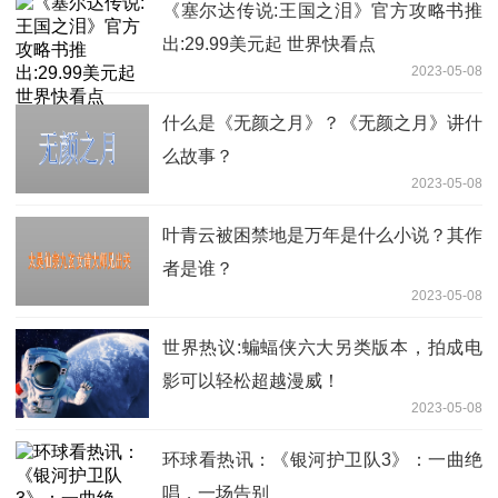
《塞尔达传说:王国之泪》官方攻略书推
出:29.99美元起 世界快看点
2023-05-08
什么是《无颜之月》？《无颜之月》讲什
么故事？
2023-05-08
叶青云被困禁地是万年是什么小说？其作
者是谁？
2023-05-08
世界热议:蝙蝠侠六大另类版本，拍成电
影可以轻松超越漫威！
2023-05-08
环球看热讯：《银河护卫队3》：一曲绝
唱，一场告别