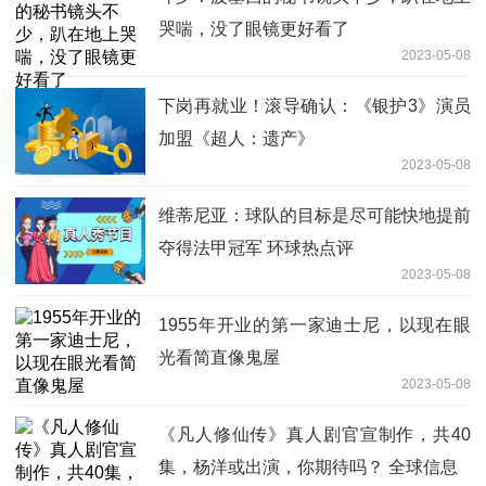
哭喘，没了眼镜更好看了
2023-05-08
下岗再就业！滚导确认：《银护3》演员
加盟《超人：遗产》
2023-05-08
维蒂尼亚：球队的目标是尽可能快地提前
夺得法甲冠军 环球热点评
2023-05-08
1955年开业的第一家迪士尼，以现在眼
光看简直像鬼屋
2023-05-08
《凡人修仙传》真人剧官宣制作，共40
集，杨洋或出演，你期待吗？ 全球信息