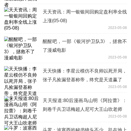
天天资讯：周一银银间回购定盘利率全线
上涨(05-08)
2023-05-08
醒醒吧，一部《银河护卫队3》，拯救不
了漫威电影
2023-05-08
天天快播：李星云模仿不良帅以死开局，
张子凡捡漏登基称帝，终究是天道赢了
2023-05-08
天天报道:80后漫画鸟山明《阿拉蕾》：
则卷千兵卫话梅超人尼可大王山吹老师
2023-05-08
斗罗：波塞西的秘书镜头不少，趴在地上