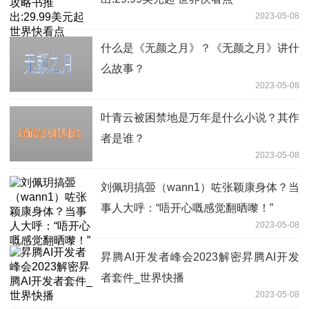
2023-05-08
什么是《无颜之月》？《无颜之月》讲什
么故事？
2023-05-08
叶青云被困禁地是万年是什么小说？其作
者是谁？
2023-05-08
刘佩玥搞臦（wann1）咗张颖康身体？当
事人大呼：“唔开心嘅感觉翻晒嚟！”
2023-05-08
昇腾AI开发者峰会2023解密昇腾AI开发
者套件_世界快播
2023-05-08