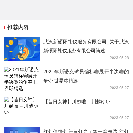
推荐内容
武汉新硕阳礼仪服务有限公司_关于武汉
新硕阳礼仪服务有限公司简述
2023-05-08
2021年斯诺克球员锦标赛展开半决赛的
争夺 世界球精选
2023-05-07
【昔日女神】川越唯 -- 川越ゆい
2023-05-07
红灯停绿灯行黄灯亮了等一等走路 红灯