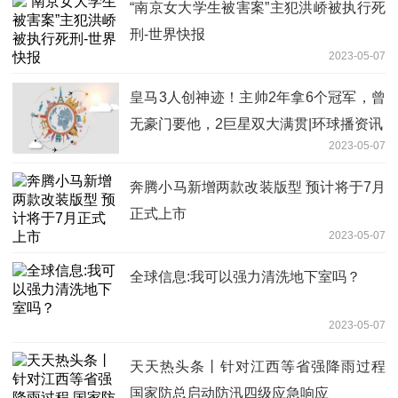
“南京女大学生被害案”主犯洪峤被执行死
刑-世界快报
2023-05-07
皇马3人创神迹！主帅2年拿6个冠军，曾
无豪门要他，2巨星双大满贯|环球播资讯
2023-05-07
奔腾小马新增两款改装版型 预计将于7月
正式上市
2023-05-07
全球信息:我可以强力清洗地下室吗？
2023-05-07
天天热头条丨针对江西等省强降雨过程
国家防总启动防汛四级应急响应