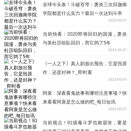
全球今头条！斗破苍穹：萧炎三次回迦南
学院都是什么实力？最后一次达到斗帝
2023-05-07
当前快看：2020即将回归的国漫，萧炎
与美杜莎组队回归，而它鸽了5年
2023-05-07
《一人之下》真人剧放出预告，它是毁原
作，还是封神？_即时看
2023-05-07
阿衰：深夜看鬼故事有哪些注意事项？快
来看看阿衰是怎么做的吧_每日短讯
2023-05-07
当前视点！91级毒斗罗也敢嚣张，要是