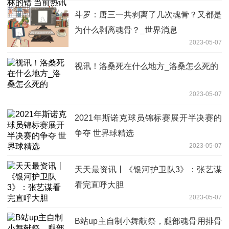
斗罗：唐三一共剥离了几次魂骨？又都是
为什么剥离魂骨？_世界消息
2023-05-07
视讯！洛桑死在什么地方_洛桑怎么死的
2023-05-07
2021年斯诺克球员锦标赛展开半决赛的
争夺 世界球精选
2023-05-07
天天最资讯丨《银河护卫队3》：张艺谋
看完直呼大胆
2023-05-07
B站up主自制小舞献祭，腿部魂骨用排骨