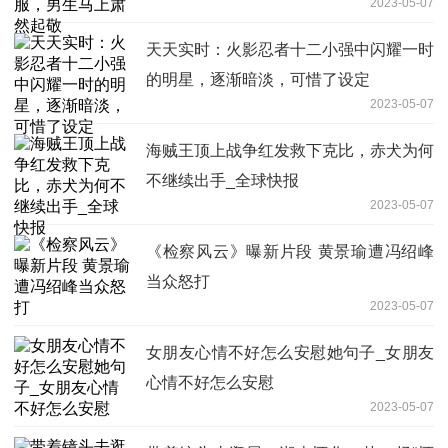
2023-05-07
天天实时：火影忍者十二小强中闪耀一时
的明星，逐渐暗淡，可惜了设定
2023-05-07
海贼王顶上战争红发救下克比，赤犬为何
不继续出手_全球快报
2023-05-07
《检察风云》曝新片段 黄景瑜遭冯绍峰
当众怒打
2023-05-07
女朋友心情不好怎么安慰她句子_女朋友
心情不好怎么安慰
2023-05-07