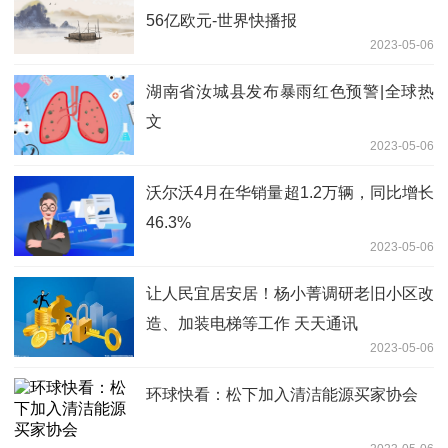
56亿欧元-世界快播报
2023-05-06
湖南省汝城县发布暴雨红色预警|全球热
文
2023-05-06
沃尔沃4月在华销量超1.2万辆，同比增长
46.3%
2023-05-06
让人民宜居安居！杨小菁调研老旧小区改
造、加装电梯等工作 天天通讯
2023-05-06
环球快看：松下加入清洁能源买家协会