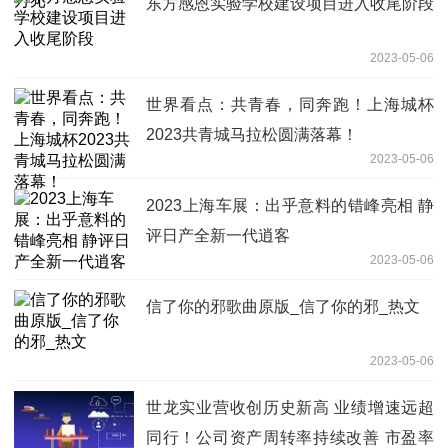
东方感恩实验学校建设项目进入收尾阶段
2023-05-06
世界看点：共青春，同奔跑！上海城杯
2023共青城马拉松圆满落幕！
2023-05-06
2023上海车展：出乎意料的错峰亮相 静
评日产全新一代逍客
2023-05-06
信了你的邪歌曲原版_信了你的邪_热文
2023-05-06
世龙实业营收创历史新高 业绩增速远超
同行！公司资产周转率持续改善 市盈率