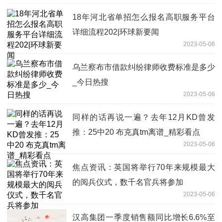
18年河北省单招怎么报名高职服务平台
详细流程202|环球新要闻
2023-05-06
乌兰察布市借款纠纷律师收费标准是多少
_今日热搜
2023-05-06
同样的话再说一遍？去年12月KD曾发
推：25中20 布克真tm离谱_精彩看点
2023-05-06
焦点资讯：英国将举行70年来规模最大
的阅兵仪式，数千名官兵将参加
2023-05-06
汉高集团一季度销售额同比增长6.6%至