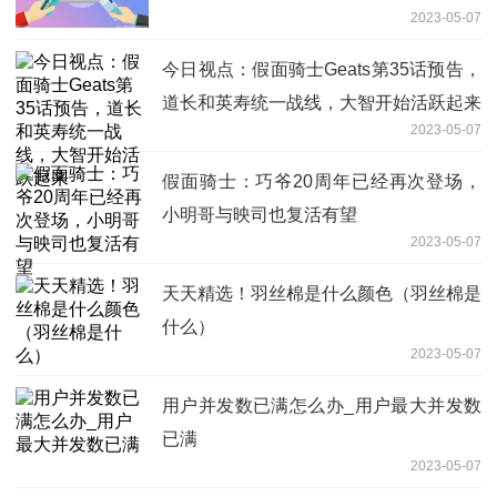
2023-05-07
今日视点：假面骑士Geats第35话预告，
道长和英寿统一战线，大智开始活跃起来
2023-05-07
假面骑士：巧爷20周年已经再次登场，
小明哥与映司也复活有望
2023-05-07
天天精选！羽丝棉是什么颜色（羽丝棉是
什么）
2023-05-07
用户并发数已满怎么办_用户最大并发数
已满
2023-05-07