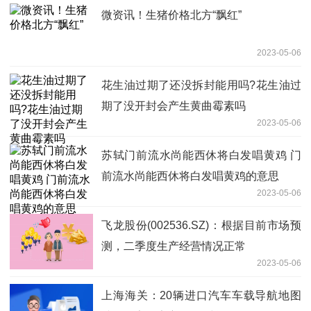
微资讯！生猪价格北方“飘红”
2023-05-06
花生油过期了还没拆封能用吗?花生油过
期了没开封会产生黄曲霉素吗
2023-05-06
苏轼门前流水尚能西休将白发唱黄鸡 门
前流水尚能西休将白发唱黄鸡的意思
2023-05-06
飞龙股份(002536.SZ)：根据目前市场预
测，二季度生产经营情况正常
2023-05-06
上海海关：20辆进口汽车车载导航地图