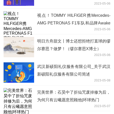
2023-05-06
远低于行业水平
视点！TOMMY HILFIGER携Mercedes-
AMG PETRONAS F1车队和品牌Awake
2023-05-06
NY推出三方联名系列
明日方舟甜文丨博士还想拒绝打直球的缪
尔赛思？做梦！（缪尔赛思X博士）
2023-05-06
武汉新硕阳礼仪服务有限公司_关于武汉
新硕阳礼仪服务有限公司简述
2023-05-08
完美世界：​石昊中了折仙咒废掉修为后，
为何只有云曦愿意照顾他|环球热门
2023-05-07