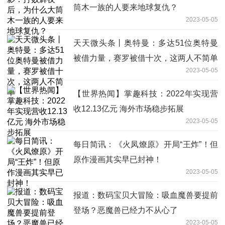
筒木一族的人要来地球复仇？
2023-05-05
天天微头条丨奥特曼：多达51位奥特曼
被借力量，赛罗被借十次，这两人不简单
2023-05-05
【世界热闻】掌趣科技：2022年实现营
收12.13亿元 海外市场稳步拓展
2023-05-05
每日简讯：《火凤燎原》开局“王炸”！但
原作漫画其实早已封神！
2023-05-05
报道：数码宝贝大冒险：吸血魔兽要提前
登场？恶魔兽已经力不从心了
2023-05-05