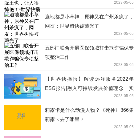
2023-05-05
遍地都是小草神，原神又在广州杀疯了，
网友：世界树快被薅光了
2023-05-05
五部门联合开展医保领域打击欺诈骗保专
项整治工作
2023-05-05
【世界快播报】解读远洋服务2022年
ESG报告|融入可持续发展价值理念，实
2023-05-05
现高质量发展
莉露卡是什么动漫人物？《死神》366集
莉露卡去了哪里？
2023-05-05