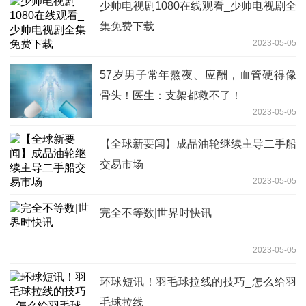
少帅电视剧1080在线观看_少帅电视剧全
集免费下载
2023-05-05
57岁男子常年熬夜、应酬，血管硬得像
骨头！医生：支架都救不了！
2023-05-05
【全球新要闻】成品油轮继续主导二手船
交易市场
2023-05-05
完全不等数|世界时快讯
2023-05-05
环球短讯！羽毛球拉线的技巧_怎么给羽
毛球拉线