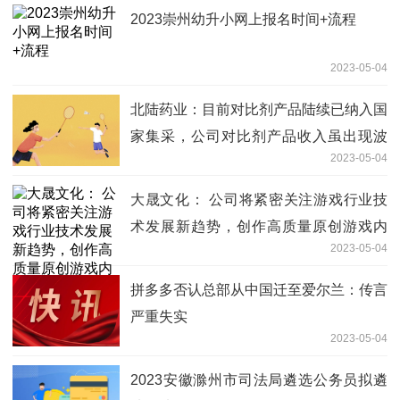
2023崇州幼升小网上报名时间+流程
2023-05-04
北陆药业：目前对比剂产品陆续已纳入国
家集采，公司对比剂产品收入虽出现波
2023-05-04
动，但市场份额较上年有所增长 头条
大晟文化： 公司将紧密关注游戏行业技
术发展新趋势，创作高质量原创游戏内
2023-05-04
容，保持行业竞争优势
拼多多否认总部从中国迁至爱尔兰：传言
严重失实
2023-05-04
2023安徽滁州市司法局遴选公务员拟遴