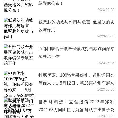
绍影像公布！
2023-05-05
低聚肽的功效与作用与危害_低聚肽的功
效与作用
2023-05-05
五部门联合开展医保领域打击欺诈骗保专
项整治工作
2023-05-05
抄底优惠、100%苹果好礼、趣味游园会
等你来……5月12日，第23届杭州车展来
2023-05-05
了！门票免费预约！_环球看点
世界球精选！立达股份2022年净利
7041.63万同比扭亏为盈 确认了出售子公
2023-05-05
司的投资收益