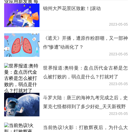
锦州大芦花景区致歉！|滚动
2023-05-05
《遮天》开播，遭原作粉群嘲，又一部神
作“惨遭”动画化了？
2023-05-05
世界报道:奥特曼：盘点历代金古桥是怎
么被打败的，弱点是什么？打就对了
2023-05-05
斗罗大陆：唐三的海神九考完成之后，史
莱克七怪都得到了多少好处_天天新视野
2023-05-05
当前热议!火影：打败辉夜后，为什么大