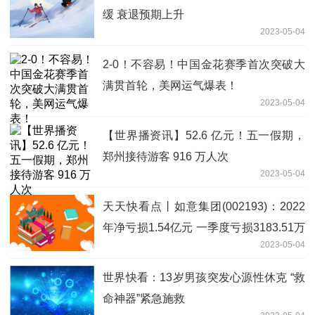
缓 衰退预期上升
2023-05-04
2-0！不容易！中国金花赛季首次突破大
满贯首轮，美网运气爆表！
2023-05-04
【世界播资讯】52.6 亿元！五一假期，
郑州接待游客 916 万人次
2023-05-04
天天快看点丨如意集团(002193)：2022
年净亏损1.54亿元 一季度亏损3183.51万
2023-05-04
元
世界快看：13岁男孩突发心源性休克 “救
命神器”紧急施救