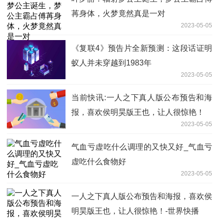
苒身体，火梦竟然真是一对
2023-05-05
《复联4》预告片全新预测：这段话证明
蚁人并未穿越到1983年
2023-05-05
当前快讯:一人之下真人版公布预告和海
报，喜欢侯明昊版王也，让人很惊艳！
2023-05-05
气血亏虚吃什么调理的又快又好_气血亏
虚吃什么食物好
2023-05-05
一人之下真人版公布预告和海报，喜欢侯
明昊版王也，让人很惊艳！-世界快播