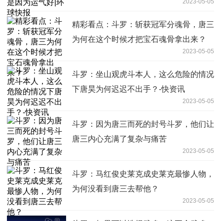
2023-05-05
精彩看点：斗罗：斩获冠军分魂骨，唐三
为何在这个时候才把宝石魂骨拿出来？
2023-05-05
斗罗：坐山观虎斗本人，这么危险的情况
下唐昊为何迟迟不出手？-快资讯
2023-05-05
斗罗：因为唐三而死的封号斗罗，他们让
唐三内心充满了复杂与痛苦
2023-05-05
斗罗：马红俊史莱克成史莱克最惨人物，
为何没看到唐三去帮他？
2023-05-05