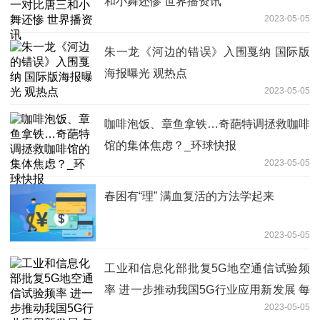
和小舞还惨 世界播资讯
2023-05-05
朱一龙《河边的错误》入围戛纳 国际版
海报曝光 观热点
2023-05-05
咖啡泡饭、章鱼拿铁…奇葩特调拯救咖啡
馆的集体焦虑？_环球快报
2023-05-05
春困有“理” 满血复活的方法学起来
2023-05-05
工业和信息化部批复5G地空通信试验频
率 进一步推动我国5G行业应用新发展 每
2023-05-05
日视点