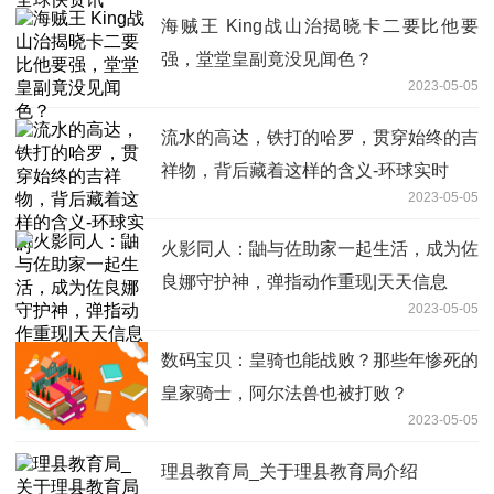
海贼王 King战山治揭晓卡二要比他要
强，堂堂皇副竟没见闻色？
2023-05-05
流水的高达，铁打的哈罗，贯穿始终的吉
祥物，背后藏着这样的含义-环球实时
2023-05-05
火影同人：鼬与佐助家一起生活，成为佐
良娜守护神，弹指动作重现|天天信息
2023-05-05
数码宝贝：皇骑也能战败？那些年惨死的
皇家骑士，阿尔法兽也被打败？
2023-05-05
理县教育局_关于理县教育局介绍