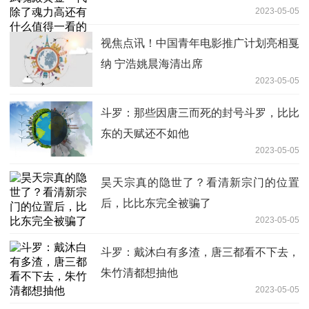
2023-05-05
视焦点讯！中国青年电影推广计划亮相戛
纳 宁浩姚晨海清出席
2023-05-05
斗罗：那些因唐三而死的封号斗罗，比比
东的天赋还不如他
2023-05-05
昊天宗真的隐世了？看清新宗门的位置
后，比比东完全被骗了
2023-05-05
斗罗：戴沐白有多渣，唐三都看不下去，
朱竹清都想抽他
2023-05-05