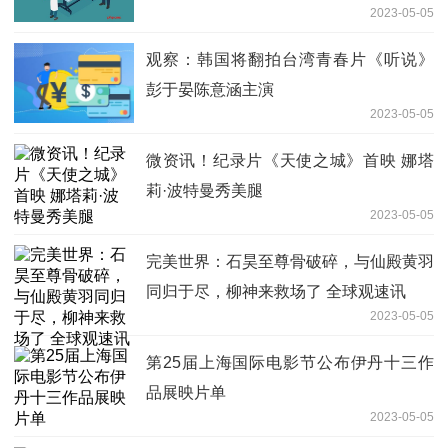
2023-05-05
观察：韩国将翻拍台湾青春片《听说》
彭于晏陈意涵主演
2023-05-05
微资讯！纪录片《天使之城》首映 娜塔
莉·波特曼秀美腿
2023-05-05
完美世界：石昊至尊骨破碎，与仙殿黄羽
同归于尽，柳神来救场了 全球观速讯
2023-05-05
第25届上海国际电影节公布伊丹十三作
品展映片单
2023-05-05