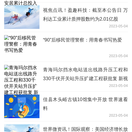
视焦点讯！盈趣科技：截至本公告日 万
利达工业累计质押股数约为2.01亿股
2023-05-04
“90”后移民管理警察：用青春书写热爱
2023-05-04
青海玛尔挡水电站送出线路升压工程和
330千伏开关站升压扩建工程获批复 新视
2023-05-04
野
佳县木头峪古镇10馆集中开放 世界速看
料
2023-05-04
世界微资讯！国际观察：美国经济增长放