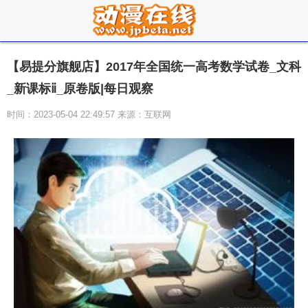
【易提分旗舰店】2017年全国统一高考数学试卷_文科
_新课标ⅱ_原卷版|每日观察
时间：2023-05-04 22:49:57 来源：互联网