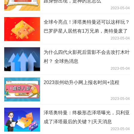
跟身份出现，是神的意志么
2023-05-04
全球今亮点！泽塔奥特曼还可以这样玩？
巴罗萨星人居然有1万兄弟，奥特曼废了
2023-05-04
为什么四代火影死后雷影不会去攻打木叶
村？ 全球热消息
2023-05-04
2023崇州幼升小网上报名时间+流程
2023-05-04
泽塔奥特曼：终极形态泽塔曝光，贝利亚
成了泽塔最后的关键？|天天消息
2023-05-04