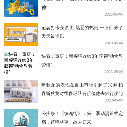
神”
2023-05-04
记者打卡美食街 熟悉的热闹 一下回来了
天天最资讯
2023-05-04
快看：重庆：黑猩猩连续3年获评“动物界
劳模”
2023-05-04
曝狄龙的表现在自由市场引起了兴趣 帕
森斯狄龙对很多球队有价值他去独行侠与
2023-05-04
东欧搭档很不错 新视野
今头条！《镇魂街》：第二季动漫正式定
档，镇魂将至，故人归来