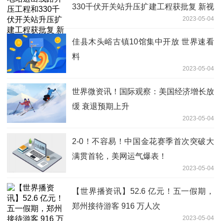
330千伏开关站升压扩建工程获批复 新视
2023-05-04
野
佳县木头峪古镇10馆集中开放 世界速看
料
2023-05-04
世界微资讯！国际观察：美国经济增长放
缓 衰退预期上升
2023-05-04
2-0！不容易！中国金花赛季首次突破大
满贯首轮，美网运气爆表！
2023-05-04
【世界播资讯】52.6 亿元！五一假期，
郑州接待游客 916 万人次
2023-05-04