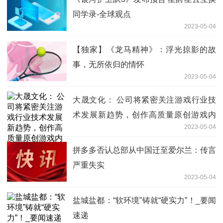
同学录-全球观点
2023-05-04
【独家】《龙马精神》：浮光掠影的故
事，无所依归的情怀
2023-05-04
大晟文化： 公司将紧密关注游戏行业技
术发展新趋势，创作高质量原创游戏内
2023-05-04
容，保持行业竞争优势
拼多多否认总部从中国迁至爱尔兰：传言
严重失实
2023-05-04
盐城盐都：“软环境”铸就“硬实力”！_要闻
速递