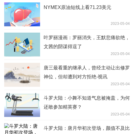
NYMEX原油短线上看71.23美元
2023-05-04
叶罗丽漫画：罗丽消失，王默悲痛欲绝，
文茜的阴谋得逞了
2023-05-04
唐三最看重的继承人，曾经主动让出修罗
神位，但却遭到对方拒绝-视讯
2023-05-04
斗罗大陆：小舞不知道气息被掩盖，为何
还敢参加精英赛？
2023-05-04
斗罗大陆：唐月华初次登场，颜值不及比