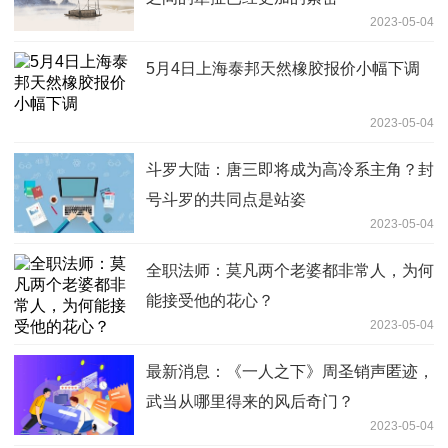
2023-05-04
5月4日上海泰邦天然橡胶报价小幅下调
2023-05-04
斗罗大陆：唐三即将成为高冷系主角？封
号斗罗的共同点是站姿
2023-05-04
全职法师：莫凡两个老婆都非常人，为何
能接受他的花心？
2023-05-04
最新消息：《一人之下》周圣销声匿迹，
武当从哪里得来的风后奇门？
2023-05-04