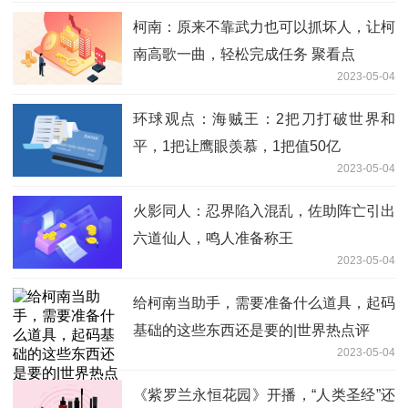
柯南：原来不靠武力也可以抓坏人，让柯
南高歌一曲，轻松完成任务 聚看点
2023-05-04
环球观点：海贼王：2把刀打破世界和
平，1把让鹰眼羡慕，1把值50亿
2023-05-04
火影同人：忍界陷入混乱，佐助阵亡引出
六道仙人，鸣人准备称王
2023-05-04
给柯南当助手，需要准备什么道具，起码
基础的这些东西还是要的|世界热点评
2023-05-04
《紫罗兰永恒花园》开播，“人类圣经”还