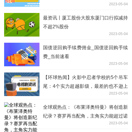
2023-05-04
最资讯丨厦工股份大股东厦门口行拟减持
不超2%股份
2023-05-04
国债逆回购手续费佣金_国债逆回购手续
费_当前速看
2023-05-04
【环球热闻】火影中忍者学校的5个吊车
尾：4个实力超越影级，最差的也不逊上
2023-05-04
忍
全球观热点：《布莱泽奥特曼》将创造新
纪录？赛罗再当配角，主角实力能超过诺
2023-05-04
亚吗？