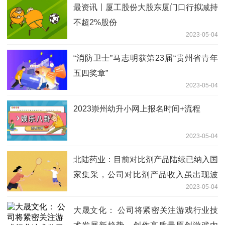
最资讯丨厦工股份大股东厦门口行拟减持
不超2%股份
2023-05-04
“消防卫士”马志明获第23届“贵州省青年
五四奖章”
2023-05-04
2023崇州幼升小网上报名时间+流程
2023-05-04
北陆药业：目前对比剂产品陆续已纳入国
家集采，公司对比剂产品收入虽出现波
2023-05-04
动，但市场份额较上年有所增长 头条
大晟文化： 公司将紧密关注游戏行业技