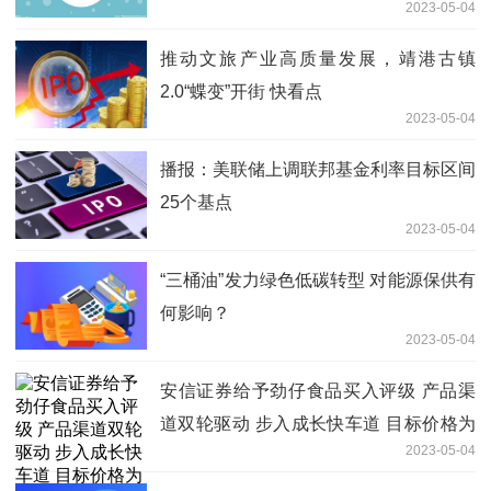
2023-05-04
推动文旅产业高质量发展，靖港古镇
2.0“蝶变”开街 快看点
2023-05-04
播报：美联储上调联邦基金利率目标区间
25个基点
2023-05-04
“三桶油”发力绿色低碳转型 对能源保供有
何影响？
2023-05-04
安信证券给予劲仔食品买入评级 产品渠
道双轮驱动 步入成长快车道 目标价格为
2023-05-04
18.18元 全球动态