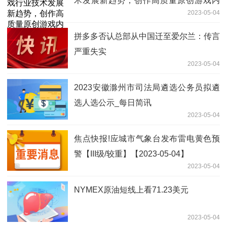
术发展新趋势，创作高质量原创游戏内
2023-05-04
容，保持行业竞争优势
拼多多否认总部从中国迁至爱尔兰：传言
严重失实
2023-05-04
2023安徽滁州市司法局遴选公务员拟遴
选人选公示_每日简讯
2023-05-04
焦点快报!应城市气象台发布雷电黄色预
警【III级/较重】【2023-05-04】
2023-05-04
NYMEX原油短线上看71.23美元
2023-05-04