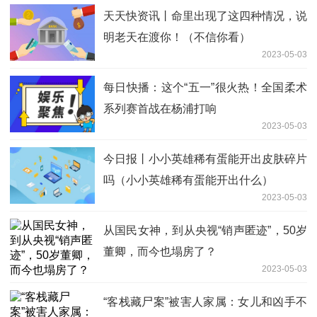
天天快资讯丨命里出现了这四种情况，说
明老天在渡你！（不信你看）
2023-05-03
每日快播：这个“五一”很火热！全国柔术
系列赛首战在杨浦打响
2023-05-03
今日报丨小小英雄稀有蛋能开出皮肤碎片
吗（小小英雄稀有蛋能开出什么）
2023-05-03
从国民女神，到从央视“销声匿迹”，50岁
董卿，而今也塌房了？
2023-05-03
“客栈藏尸案”被害人家属：女儿和凶手不