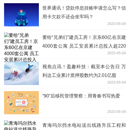
世界通讯！贷款停息挂账申请怎么写？信
用卡欠款不还会坐牢吗？
2023-05-04
要给“兄弟们”建员工房！京东60亿在京建
4000套公寓 员工安居累计总投入超220
2023-05-04
亿 焦点报道
视焦点讯！盈趣科技：截至本公告日 万
利达工业累计质押股数约为2.01亿股
2023-05-04
“90”后移民管理警察：用青春书写热爱
2023-05-04
青海玛尔挡水电站送出线路升压工程和