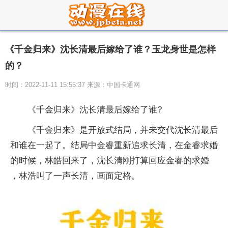
《千金归来》沈长清最后嫁给了谁？玉龙身世是怎样
的？
时间：2022-11-11 15:55:37 来源：中国卡通网
《千金归来》沈长清最后嫁给了谁?
《千金归来》是开放式结局，并未交代沈长清最后
和谁在一起了。结局中金睿重新追求长清，在金睿求婚
的时候，林皓回来了，沈长清刚打算回应金睿的求婚
，林浩叫了一声长清，画面定格。