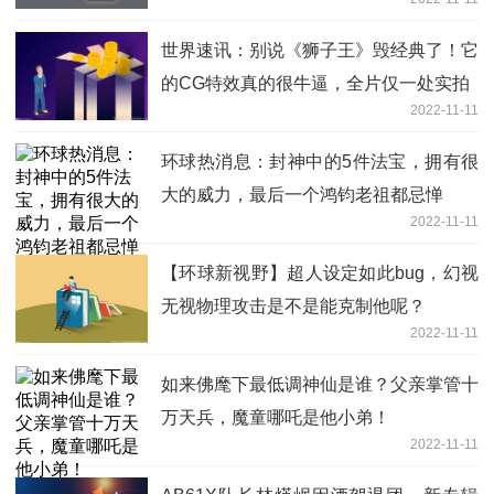
世界速讯：别说《狮子王》毁经典了！它
的CG特效真的很牛逼，全片仅一处实拍
2022-11-11
环球热消息：封神中的5件法宝，拥有很
大的威力，最后一个鸿钧老祖都忌惮
2022-11-11
【环球新视野】超人设定如此bug，幻视
无视物理攻击是不是能克制他呢？
2022-11-11
如来佛麾下最低调神仙是谁？父亲掌管十
万天兵，魔童哪吒是他小弟！
2022-11-11