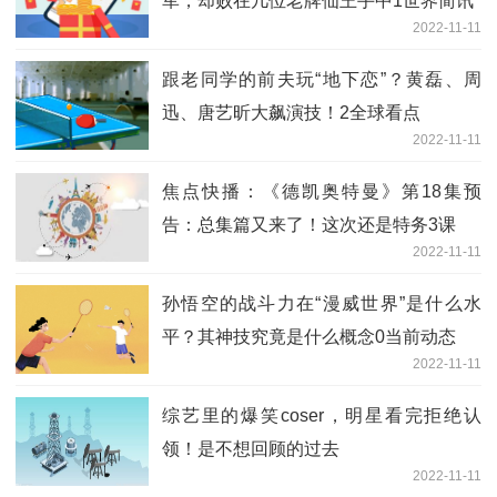
军，却败在几位老牌仙王手中1世界简讯
2022-11-11
跟老同学的前夫玩“地下恋”？黄磊、周
迅、唐艺昕大飙演技！2全球看点
2022-11-11
焦点快播：《德凯奥特曼》第18集预
告：总集篇又来了！这次还是特务3课
2022-11-11
孙悟空的战斗力在“漫威世界”是什么水
平？其神技究竟是什么概念0当前动态
2022-11-11
综艺里的爆笑coser，明星看完拒绝认
领！是不想回顾的过去
2022-11-11