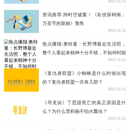
2022-11-11
资讯推荐:跨时空破案！《名侦探柯南：
万圣节的新娘》预售
2022-11-11
焦点播报:奥特曼：长野博最近生活照，
整个人看起来精神十分不错，不知何时能
2022-11-11
看到他再次出演大古
《复仇者联盟》小蜘蛛是什么时候出现
的？复仇者联盟一共有几部？
2022-11-11
《寻龙诀》丁思甜死亡的真正原因是什
么？为什么雪莉杨不怕火瓢虫？
2022-11-11