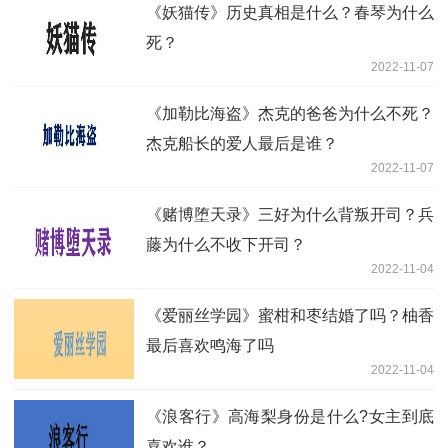
《妖猫传》历史真相是什么？春琴为什么
死？
2022-11-07
《加勒比海盗》杰克的爸爸为什么不死？
杰克船长的爱人最后是谁？
2022-11-07
《赌博堕天录》三好为什么背叛开司？兵
藤为什么不收下开司？
2022-11-04
《爱丽丝学园》蜜柑和枣结婚了吗？柚香
最后喜欢鸣海了吗
2022-11-04
《浪客行》高海梨身份是什么?女主到底
喜欢谁？