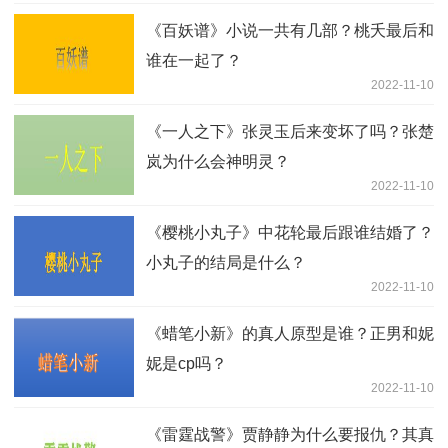
《百妖谱》小说一共有几部？桃夭最后和
谁在一起了？
2022-11-10
《一人之下》张灵玉后来变坏了吗？张楚
岚为什么会神明灵？
2022-11-10
《樱桃小丸子》中花轮最后跟谁结婚了？
小丸子的结局是什么？
2022-11-10
《蜡笔小新》的真人原型是谁？正男和妮
妮是cp吗？
2022-11-10
《雷霆战警》贾静静为什么要报仇？其真