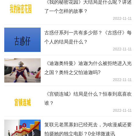
《我的秘密花园》大结局是什么呢？讲述
了一个怎样的故事？
2022-11-11
古惑仔系列一共有多少部？《古惑仔》每
个人的结局是什么？
2022-11-11
《迪迦奥特曼》迪迦为什么被拒绝进入光
之国？奥特之父怕迪迦吗?
2022-11-11
《宫锁连城》结局是什么？恒泰到底喜欢
谁？
2022-11-11
复联元老黑寡妇已经死去，为啥漫威还要
拍摄她的独立电影？0全球微速讯