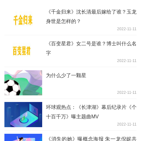
《千金归来》沈长清最后嫁给了谁？玉龙
身世是怎样的？
2022-11-11
《百变星君》女二号是谁？博士叫什么名
字
2022-11-11
为什么少了一颗星
2022-11-11
环球观热点：《长津湖》幕后纪录片《个
十百千万》曝主题曲MV
2022-11-11
《消失的她》曝概念海报 朱一龙倪妮共