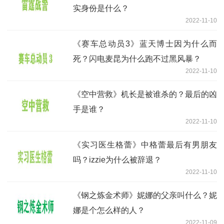
实身份是什么？
2022-11-10
《赛车总动员3》蓝天博士因为什么而
死？闪电麦昆为什么跑不过黑风暴？
2022-11-10
《空中营救》机长是被谁杀的？最后的凶
手是谁？
2022-11-10
《实习医生格蕾》中格蕾最后有男朋友
吗？izzie为什么被辞退？
2022-11-10
《钢之炼金术师》妮娜的父亲叫什么？妮
娜是个怎么样的人？
2022-11-09