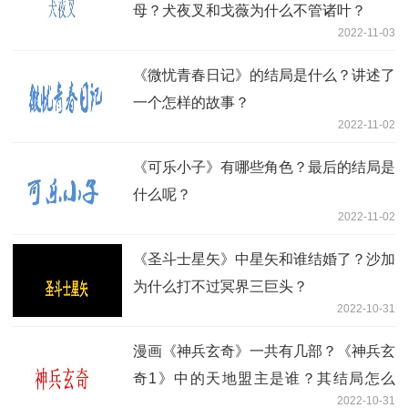
母？犬夜叉和戈薇为什么不管诸叶？
2022-11-03
《微忧青春日记》的结局是什么？讲述了
一个怎样的故事？
2022-11-02
《可乐小子》有哪些角色？最后的结局是
什么呢？
2022-11-02
《圣斗士星矢》中星矢和谁结婚了？沙加
为什么打不过冥界三巨头？
2022-10-31
漫画《神兵玄奇》一共有几部？《神兵玄
奇1》中的天地盟主是谁？其结局怎么
2022-10-31
样？