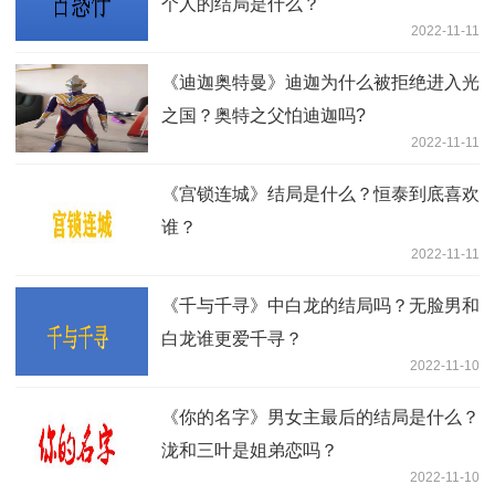
个人的结局是什么？
2022-11-11
《迪迦奥特曼》迪迦为什么被拒绝进入光
之国？奥特之父怕迪迦吗?
2022-11-11
《宫锁连城》结局是什么？恒泰到底喜欢
谁？
2022-11-11
《千与千寻》中白龙的结局吗？无脸男和
白龙谁更爱千寻？
2022-11-10
《你的名字》男女主最后的结局是什么？
泷和三叶是姐弟恋吗？
2022-11-10