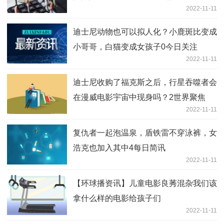
2022-11-11
迪士尼动物也可以拟人化？小鹿斑比变成
小哥哥，白猫变成女孩子0今日关注
2022-11-11
迪士尼收购了福克斯之后，行星吞噬者会
在漫威电影宇宙中现身吗？2世界聚焦
2022-11-11
复仇者一起泡温泉，盾铁雷不穿泳裤，女
浩克也加入其中4每日简讯
2022-11-11
【环球播资讯】儿童电影良莠混杂我们该
拿什么样的电影给孩子们
2022-11-11