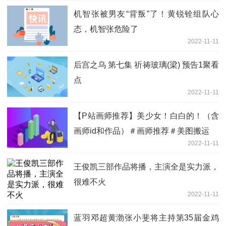
机智张被男友“背叛”了！黄锐铨组队心
态，机智张危险了
2022-11-11
后宫之乌 第七集 祈祷玻璃(梁) 预告1聚看
点
2022-11-11
【P站画师推荐】美少女！白白的！（含
画师id和作品）＃画师推荐＃美图搬运
2022-11-11
王俊凯三部作品将播，主演全是实力派，
很难不火
2022-11-11
蓝羽邓超黄渤张小斐将主持第35届金鸡