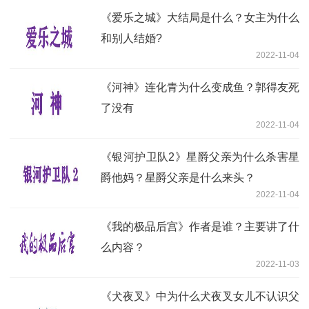
《爱乐之城》大结局是什么？女主为什么
和别人结婚?
2022-11-04
《河神》连化青为什么变成鱼？郭得友死
了没有
2022-11-04
《银河护卫队2》星爵父亲为什么杀害星
爵他妈？星爵父亲是什么来头？
2022-11-04
《我的极品后宫》作者是谁？主要讲了什
么内容？
2022-11-03
《犬夜叉》中为什么犬夜叉女儿不认识父