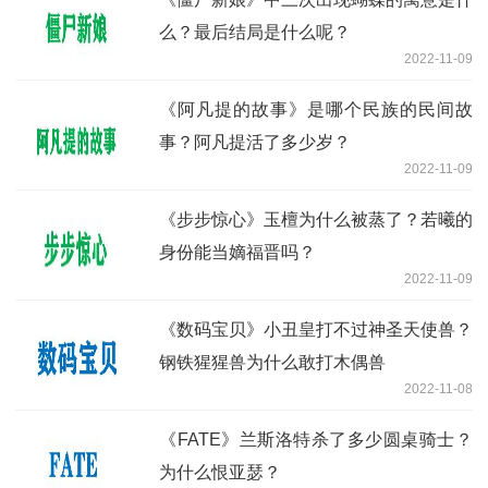
么？最后结局是什么呢？
2022-11-09
《阿凡提的故事》是哪个民族的民间故
事？阿凡提活了多少岁？
2022-11-09
《步步惊心》玉檀为什么被蒸了？若曦的
身份能当嫡福晋吗？
2022-11-09
《数码宝贝》小丑皇打不过神圣天使兽？
钢铁猩猩兽为什么敢打木偶兽
2022-11-08
《FATE》兰斯洛特杀了多少圆桌骑士？
为什么恨亚瑟？