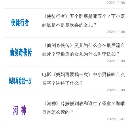
2022-11-08
《使徒行者》五个卧底是哪五个？丁小嘉
到底是不是覃欢喜的女儿？
2022-11-08
《仙剑奇侠传》灵儿为什么会在最后流血
而死？李逍遥的女儿为什么叫李忆如？
2022-11-08
电影《妈妈再爱我一次》中小男孩叫什么
名字？讲述了什么？
2022-11-08
《河神》薛媛媛到底和谁生了圣童？顾唯
良是怎么死的？
2022-11-07