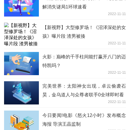
解消失谜局1环球速看
2022-11-11
【新视野】大型修罗场！《沼泽深处的女
孩》曝片段 渣男被揍
2022-11-11
火影：巅峰的千手柱间能打赢开八门的迈
特凯吗？
2022-11-11
完美世界：太阳神女出现，卓云偷袭石
昊，金乌道人与众尊者联手0全球即时看
2022-11-11
今日要闻!电影《怒火12小时》发布概念
海报 导演王晶监制