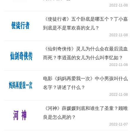
2022-11-08
《使徒行者》五个卧底是哪五个？丁小嘉
到底是不是覃欢喜的女儿？
2022-11-08
《仙剑奇侠传》灵儿为什么会在最后流血
而死？李逍遥的女儿为什么叫李忆如？
2022-11-08
电影《妈妈再爱我一次》中小男孩叫什么
名字？讲述了什么？
2022-11-08
《河神》薛媛媛到底和谁生了圣童？顾唯
良是怎么死的？
2022-11-07