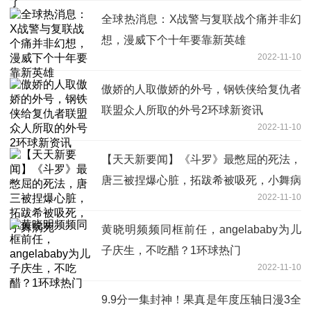
全球热消息：X战警与复联战个痛并非幻
想，漫威下个十年要靠新英雄
2022-11-10
傲娇的人取傲娇的外号，钢铁侠给复仇者
联盟众人所取的外号2环球新资讯
2022-11-10
【天天新要闻】《斗罗》最憋屈的死法，
唐三被捏爆心脏，拓跋希被吸死，小舞病
2022-11-10
死
黄晓明频频同框前任，angelababy为儿
子庆生，不吃醋？1环球热门
2022-11-10
9.9分一集封神！果真是年度压轴日漫3全