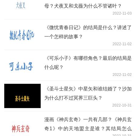
母？犬夜叉和戈薇为什么不管诸叶？
2022-11-03
《微忧青春日记》的结局是什么？讲述了
一个怎样的故事？
2022-11-02
《可乐小子》有哪些角色？最后的结局是
什么呢？
2022-11-02
《圣斗士星矢》中星矢和谁结婚了？沙加
为什么打不过冥界三巨头？
2022-10-31
漫画《神兵玄奇》一共有几部？《神兵玄
奇1》中的天地盟主是谁？其结局怎么