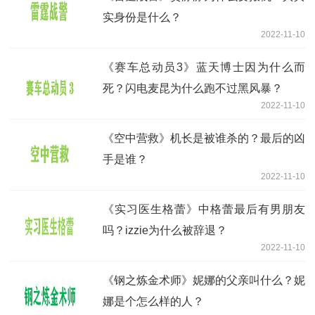
实身份是什么？
2022-11-10
《赛车总动员3》蓝天博士因为什么而
死？闪电麦昆为什么跑不过黑风暴？
2022-11-10
《空中营救》机长是被谁杀的？最后的凶
手是谁？
2022-11-10
《实习医生格蕾》中格蕾最后有男朋友
吗？izzie为什么被辞退？
2022-11-10
《钢之炼金术师》妮娜的父亲叫什么？妮
娜是个怎么样的人？