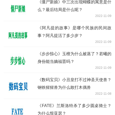
《僵尸新娘》中三次出现蝴蝶的寓意是什
么？最后结局是什么呢？
2022-11-09
《阿凡提的故事》是哪个民族的民间故
事？阿凡提活了多少岁？
2022-11-09
《步步惊心》玉檀为什么被蒸了？若曦的
身份能当嫡福晋吗？
2022-11-09
《数码宝贝》小丑皇打不过神圣天使兽？
钢铁猩猩兽为什么敢打木偶兽
2022-11-08
《FATE》兰斯洛特杀了多少圆桌骑士？
为什么恨亚瑟？