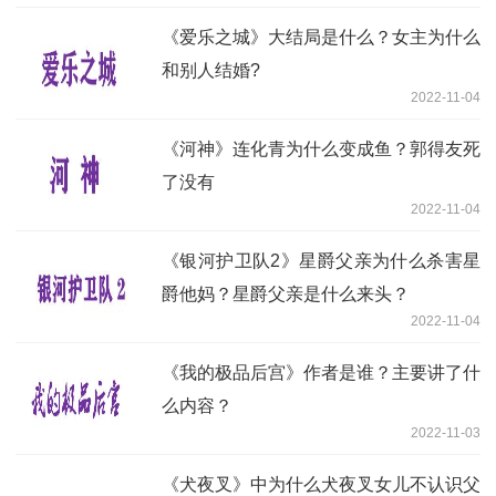
《爱乐之城》大结局是什么？女主为什么
和别人结婚?
2022-11-04
《河神》连化青为什么变成鱼？郭得友死
了没有
2022-11-04
《银河护卫队2》星爵父亲为什么杀害星
爵他妈？星爵父亲是什么来头？
2022-11-04
《我的极品后宫》作者是谁？主要讲了什
么内容？
2022-11-03
《犬夜叉》中为什么犬夜叉女儿不认识父