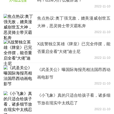
吗？izzie为什么被辞退？
2022-11-10
焦点热议:奥丁强无敌，媲美漫威创世五
大神，恶灵骑士带灭霸私奔
2022-11-10
X战警独立英雄《牌皇》已完全停摆，能
否重启全看“大佬”迪士尼
2022-11-10
《武圣关公》曝国际海报亮相法国昂西动
画电影节
2022-11-10
《小飞象》真的只适合给孩子看，诸多细
节放在现实中太残忍了
2022-11-10