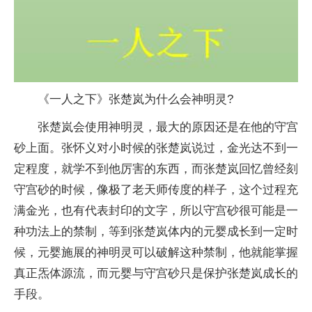
《一人之下》张楚岚为什么会神明灵?
张楚岚会使用神明灵，最大的原因还是在他的守宫
砂上面。张怀义对小时候的张楚岚说过，金光达不到一
定程度，就学不到他厉害的东西，而张楚岚回忆曾经刻
守宫砂的时候，像极了老天师传度的样子，这个过程充
满金光，也有代表封印的文字，所以守宫砂很可能是一
种功法上的禁制，等到张楚岚体内的元婴成长到一定时
候，元婴施展的神明灵可以破解这种禁制，他就能掌握
真正炁体源流，而元婴与守宫砂只是保护张楚岚成长的
手段。