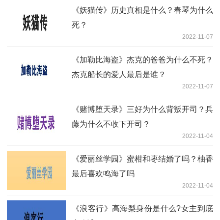
《妖猫传》历史真相是什么？春琴为什么
死？
2022-11-07
《加勒比海盗》杰克的爸爸为什么不死？
杰克船长的爱人最后是谁？
2022-11-07
《赌博堕天录》三好为什么背叛开司？兵
藤为什么不收下开司？
2022-11-04
《爱丽丝学园》蜜柑和枣结婚了吗？柚香
最后喜欢鸣海了吗
2022-11-04
《浪客行》高海梨身份是什么?女主到底