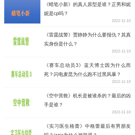
《蜡笔小新》的真人原型是谁？正男和妮
妮是cp吗？
2022-11-10
《雷霆战警》贾静静为什么要报仇？其真
实身份是什么？
2022-11-10
《赛车总动员3》蓝天博士因为什么而
死？闪电麦昆为什么跑不过黑风暴？
2022-11-10
《空中营救》机长是被谁杀的？最后的凶
手是谁？
2022-11-10
《实习医生格蕾》中格蕾最后有男朋友