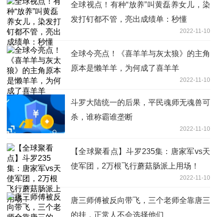
全球视点！有种“放养”叫黄磊养女儿，染
发打钉都不管，亮出成绩单：秒懂
2022-11-10
全球今亮点！《喜羊羊与灰太狼》的主角
原本是懒羊羊，为何成了喜羊羊
2022-11-10
斗罗大陆统一的后果，平民魂师无魂兽可
杀，谁称霸谁垄断
2022-11-10
【全球聚看点】斗罗235集：唐家军vs天
使军团，2万根飞行蘑菇肠派上用场！
2022-11-10
唐三师傅被反向带飞，三个老师全靠唐三
的挂，正常人不会选择他们