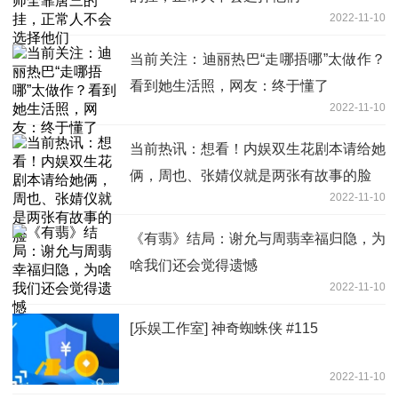
2022-11-10
当前关注：迪丽热巴“走哪捂哪”太做作？
看到她生活照，网友：终于懂了
2022-11-10
当前热讯：想看！内娱双生花剧本请给她
俩，周也、张婧仪就是两张有故事的脸
2022-11-10
《有翡》结局：谢允与周翡幸福归隐，为
啥我们还会觉得遗憾
2022-11-10
[乐娱工作室] 神奇蜘蛛侠 #115
2022-11-10