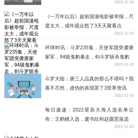
2022-11-10
《一万年以后》超前国漫电影被举报，尺
度太大，成年观众怒了3天天聚看点
2022-11-10
环球时讯：斗罗235集，天使军团突袭唐
家军，94级鬼豹暴走，剑斗罗斩杀鬼豹
2022-11-10
斗罗大陆：唐三人品真的那么不堪吗？我
看不尽然，虚伪的表现罢了3世界资讯
2022-11-10
每日速递：2022星辰大海入选名单公
布：王鹤棣入选，虞书欣和赵露思落选
2022-11-10