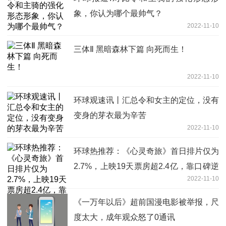
象，你认为哪个最帅气？
2022-11-10
三体Ⅱ 黑暗森林下篇 向死而生！
2022-11-10
环球观速讯丨汇总令和女主的定位，没有
变身的芽衣最为辛苦
2022-11-10
环球热推荐：《心灵奇旅》首日排片仅为
2.7%，上映19天票房超2.4亿，靠口碑逆
2022-11-10
袭
《一万年以后》超前国漫电影被举报，尺
度太大，成年观众怒了0通讯