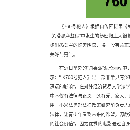
《760号犯人》根据自传回忆录
“关塔那摩监狱”中发生的秘密搬上大
步洞悉美军的惊天阴谋，将一段有关正
美好与勇气。
在近日举办的“圆桌派”观影活动
示：“《760号犯人》是一部非常具有
深远的影响”，在对外经济贸易大学法
中不仅有法律与正义，还有爱、家人、
用。小米法务部法律政策研究前负责人
法律，让青少年看到未来的希望。源欣
的社会价值”，因为优秀的电影通过自