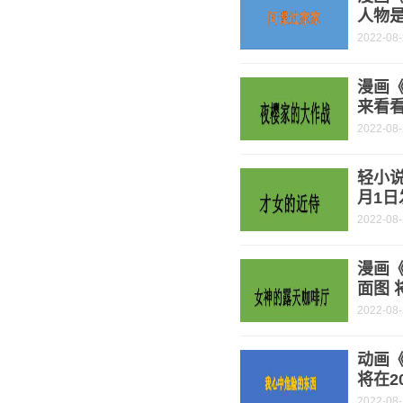
人物是
2022-08
漫画
来看
2022-08
轻小说
月1日
2022-08
漫画
面图 
2022-08
动画
将在2
2022-08