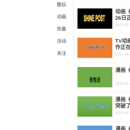
酷玩
动画《
动画
26日
2022-08
热番
TV动
活动
作正
关注
2022-08
漫画《
2022-08
漫画
突破了
2022-08
漫画《