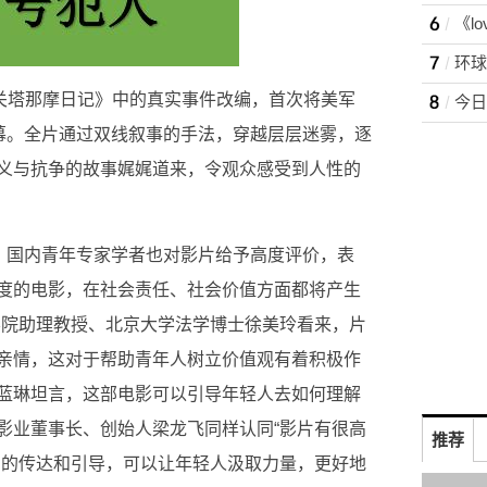
《关塔那摩日记》中的真实事件改编，首次将美军
银幕。全片通过双线叙事的手法，穿越层层迷雾，逐
义与抗争的故事娓娓道来，令观众感受到人性的
中，国内青年专家学者也对影片给予高度评价，表
深度的电影，在社会责任、社会价值方面都将产生
学院助理教授、北京大学法学博士徐美玲看来，片
亲情，这对于帮助青年人树立价值观有着积极作
蓝琳坦言，这部电影可以引导年轻人去如何理解
影业董事长、创始人梁龙飞同样认同“影片有很高
推荐
身的传达和引导，可以让年轻人汲取力量，更好地