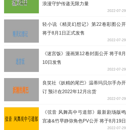
浪漫守护传递无限力量
2022-07-29
轻小说《精灵幻想记》第22卷彩图公开
将于8月1日正式发售
2022-07-29
《迷宫饭》漫画第12卷封面公开 将于8月
10日发售
2022-07-29
良笑社《妖精的尾巴》温蒂玛贝尔手办开
订 预计在2022年12月出货
2022-07-29
《弦音 风舞高中弓道部》最新剧场版鸣
宫凑&竹早静弥角色PV公开 将于8月19日
2022-07-29
在日本上映