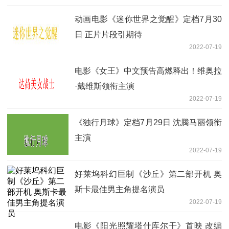
动画电影《迷你世界之觉醒》定档7月30
日 正片片段引期待
2022-07-19
电影《女王》中文预告高燃释出！维奥拉
·戴维斯领衔主演
2022-07-19
《独行月球》定档7月29日 沈腾马丽领衔
主演
2022-07-19
好莱坞科幻巨制《沙丘》第二部开机 奥
斯卡最佳男主角提名演员
2022-07-19
电影《阳光照耀塔什库尔干》首映 改编