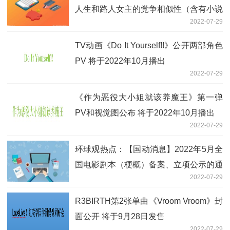
人生和路人女主的党争相似性（含有小说
2022-07-29
剧透）
TV动画《Do It Yourself!!》公开两部角色
PV 将于2022年10月播出
2022-07-29
《作为恶役大小姐就该养魔王》第一弹
PV和视觉图公布 将于2022年10月播出
2022-07-29
环球观热点：【国动消息】2022年5月全
国电影剧本（梗概）备案、立项公示的通
2022-07-29
知 动画电影部分
R3BIRTH第2张单曲《Vroom Vroom》封
面公开 将于9月28日发售
2022-07-29