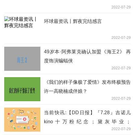
2022-07-29
环球最资讯丨辉夜完结感言
2022-07-29
49岁本·阿弗莱克确认加盟《海王2》 再
度饰演蝙蝠侠
2022-07-29
《我们的样子像极了爱情》发布终极预告
许一高晓楠成伴娘？
2022-07-29
当前快讯:【DD日报】『7.28』吉诺儿
kino十万粉纪念；黛灰毕业；
2022-07-29
NHOT_BOT新单行曲预告