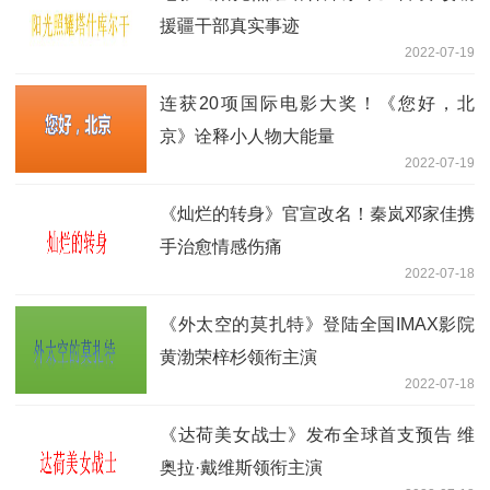
援疆干部真实事迹
2022-07-19
连获20项国际电影大奖！《您好，北
京》诠释小人物大能量
2022-07-19
《灿烂的转身》官宣改名！秦岚邓家佳携
手治愈情感伤痛
2022-07-18
《外太空的莫扎特》登陆全国IMAX影院
黄渤荣梓杉领衔主演
2022-07-18
《达荷美女战士》发布全球首支预告 维
奥拉·戴维斯领衔主演