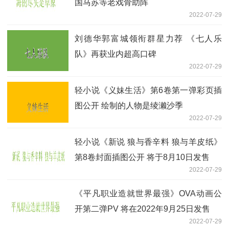
国马苏等老戏骨助阵
2022-07-29
刘德华郭富城领衔群星力荐 《七人乐
队》再获业内超高口碑
2022-07-29
轻小说《义妹生活》第6卷第一弹彩页插
图公开 绘制的人物是绫濑沙季
2022-07-29
轻小说《新说 狼与香辛料 狼与羊皮纸》
第8卷封面插图公开 将于8月10日发售
2022-07-29
《平凡职业造就世界最强》OVA动画公
开第二弹PV 将在2022年9月25日发售
2022-07-29