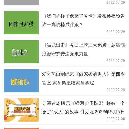
2022-07-29
《我们的样子像极了爱情》发布终极预告
许一高晓楠成伴娘？
2022-07-29
《猛龙出击》今日上映三大亮点心意满满
浪漫守护传递无限力量
2022-07-29
爱奇艺自制综艺《做家务的男人》第四季
官宣 家务男集结家务学院
2022-07-28
导演古恩暗示《银河护卫队3》将有一个
更加“成人”的故事 计划在2023年5月5日
2022-07-28
发售