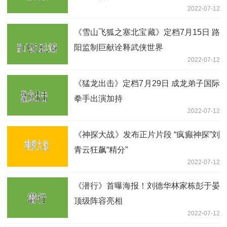
2022-07-12
《雪山飞狐之塞北宝藏》定档7月15日 路
阳监制巨献诠释武侠世界
2022-07-12
《猛龙出击》定档7月29日 成龙弟子国际
拳手出演加持
2022-07-12
《神探大战》发布正片片段 “疯癫神探”刘
青云狂飙“精分”
2022-07-12
《潜行》首曝海报！刘德华林家栋彭于晏
顶级阵容亮相
2022-07-12