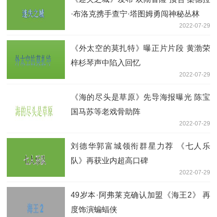
·布洛克携手查宁·塔图姆勇闯神秘丛林
2022-07-29
《外太空的莫扎特》曝正片片段 黄渤荣
梓杉琴声中陷入回忆
2022-07-29
《海的尽头是草原》先导海报曝光 陈宝
国马苏等老戏骨助阵
2022-07-29
刘德华郭富城领衔群星力荐 《七人乐
队》再获业内超高口碑
2022-07-29
49岁本·阿弗莱克确认加盟《海王2》 再
度饰演蝙蝠侠