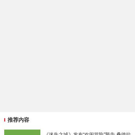
推荐内容
《迷失之城》发布“欢闹冒险”预告 桑德拉