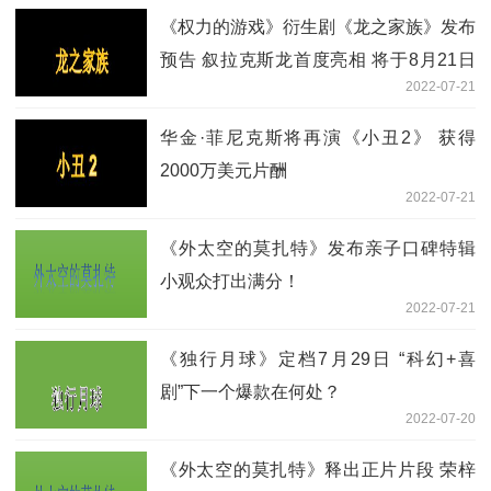
《权力的游戏》衍生剧《龙之家族》发布
预告 叙拉克斯龙首度亮相 将于8月21日
2022-07-21
上线
华金·菲尼克斯将再演《小丑2》 获得
2000万美元片酬
2022-07-21
《外太空的莫扎特》发布亲子口碑特辑
小观众打出满分！
2022-07-21
《独行月球》定档7月29日 “科幻+喜
剧”下一个爆款在何处？
2022-07-20
《外太空的莫扎特》释出正片片段 荣梓