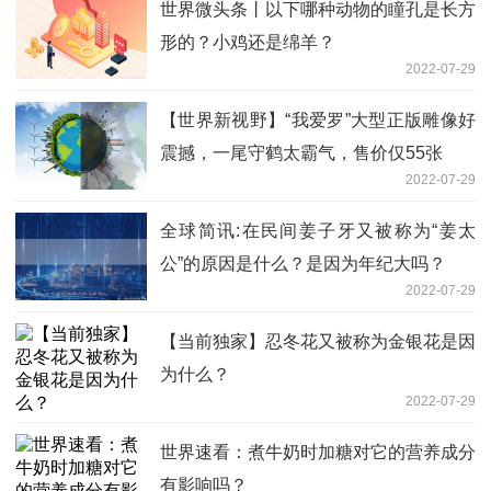
世界微头条丨以下哪种动物的瞳孔是长方
形的？小鸡还是绵羊？
2022-07-29
【世界新视野】“我爱罗”大型正版雕像好
震撼，一尾守鹤太霸气，售价仅55张
2022-07-29
全球简讯:在民间姜子牙又被称为“姜太
公”的原因是什么？是因为年纪大吗？
2022-07-29
【当前独家】忍冬花又被称为金银花是因
为什么？
2022-07-29
世界速看：煮牛奶时加糖对它的营养成分
有影响吗？