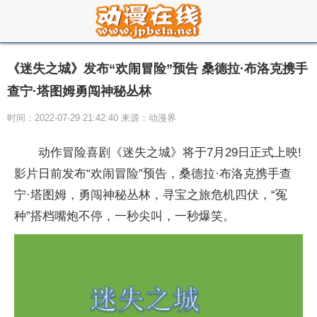
《迷失之城》发布“欢闹冒险”预告 桑德拉·布洛克携手
查宁·塔图姆勇闯神秘丛林
时间：2022-07-29 21:42:40 来源：动漫界
动作冒险喜剧《迷失之城》将于7月29日正式上映!
影片日前发布“欢闹冒险”预告，桑德拉·布洛克携手查
宁·塔图姆，勇闯神秘丛林，寻宝之旅危机四伏，“冤
种”搭档嘴炮不停，一秒尖叫，一秒爆笑。