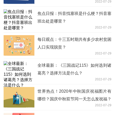
2022-07-29
焦点日报：抖音找塞班是什么梗？抖音塞
班出处是哪里？
2022-07-29
每日观点：十三五时期共有多少农村贫困
人口实现脱贫？
2022-07-29
全球最新：《三国战记115》如何选到诸
葛亮？选择方法是什么？
2022-07-29
世界热点！2020年中秋国庆祝福图片有
哪些？国庆中秋双节同一天怎么发祝福？
2022-07-29