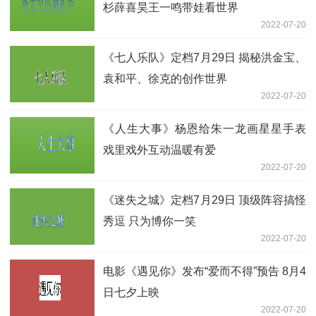
杉薛喜昊王一鸣带娃看世界
2022-07-20
《七人乐队》定档7月29日 揭秘洪金宝、
袁和平、徐克的创作世界
2022-07-20
《人生大事》杨恩给朱一龙画星星手表
戏里戏外互动温暖有爱
2022-07-20
《迷失之城》定档7月29日 顶级阵容搞怪
秀逗 只为博你一笑
2022-07-20
电影《遇见你》发布“爱而不得”预告 8月4
日七夕上映
2022-07-20