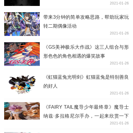
2021-01-26
带来3分钟的简单攻略思路，帮助玩家玩
转二期偶像活动
2021-01-26
《GS美神极乐大作战》这三人组合与形
形色色的角色相遇的爆笑故事
2021-01-26
《虹猫蓝兔光明剑》虹猫蓝兔是特别善良
的好人
2021-01-26
《FAIRY TAIL魔导少年最终章》魔导士
纳兹·多拉格尼尔手办，一起来欣赏一下
2021-01-26
吧！