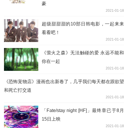
豪
2021-01-18
超级甜甜甜的10部日韩电影，一起来来
看看吧！
2021-01-18
《萤火之森》无法触碰的爱 永远不能和
你在一起
2021-01-18
《恐怖宠物店》漫画也出新卷了，几乎我们每天都在跟欲望
和死亡打交道
2021-01-18
「Fate/stay night [HF]」最终章已于8月
15日上映
2021-01-18