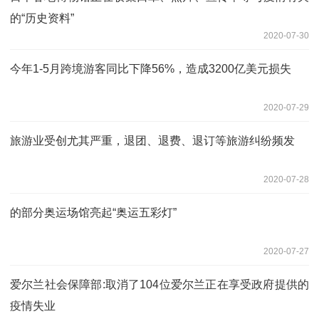
的“历史资料”
2020-07-30
今年1-5月跨境游客同比下降56%，造成3200亿美元损失
2020-07-29
旅游业受创尤其严重，退团、退费、退订等旅游纠纷频发
2020-07-28
的部分奥运场馆亮起“奥运五彩灯”
2020-07-27
爱尔兰社会保障部:取消了104位爱尔兰正在享受政府提供的
疫情失业