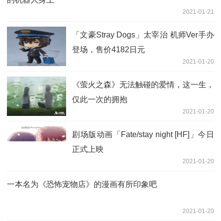
2021-01-21
「文豪Stray Dogs」太宰治 机师Ver手办
登场，售价4182日元
2021-01-20
《萤火之森》无法触碰的爱情，这一生，
仅此一次的拥抱
2021-01-20
剧场版动画「Fate/stay night [HF]」今日
正式上映
2021-01-20
一本名为《恐怖宠物店》的漫画有所印象吧
2021-01-20