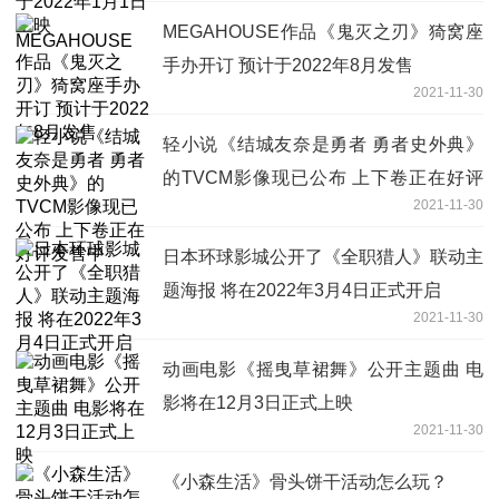
MEGAHOUSE作品《鬼灭之刃》猗窝座
手办开订 预计于2022年8月发售
2021-11-30
轻小说《结城友奈是勇者 勇者史外典》
的TVCM影像现已公布 上下卷正在好评
2021-11-30
发售中
日本环球影城公开了《全职猎人》联动主
题海报 将在2022年3月4日正式开启
2021-11-30
动画电影《摇曳草裙舞》公开主题曲 电
影将在12月3日正式上映
2021-11-30
《小森生活》骨头饼干活动怎么玩？