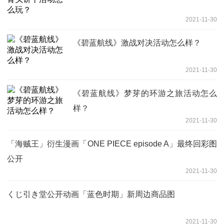
2021-11-30
《碧蓝航线》激战对决活动怎么样？
2021-11-30
《碧蓝航线》梦芽的环游之旅活动怎么
样？
2021-11-30
「海贼王」衍生漫画「ONE PIECE episode A」最终回彩图
公开
2021-11-30
くじ引き堂公开动画「蓝色时期」新周边商品图
2021-11-30