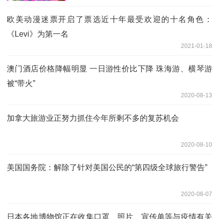
欧美动漫迷票开启了票选近十年最受欢迎的十名角色：
《Levi》为第一名
2021-01-18
澳门酒店价格降幅明显 一日游性价比下降 珠海游、横琴游
被“带火”
2020-08-13
加拿大旅游业正努力抓住今年所剩不多的复苏机会
2020-08-10
美国国务院：解除了针对美国公民的“第四级全球旅行警告”
2020-08-07
日本各地博物馆正在收集口罩、照片、宣传单等与疫情有关