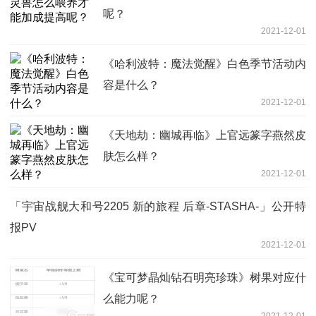
呢？
2021-12-01
《哈利波特：魔法觉醒》白色季节活动内
容是什么？
2021-12-01
《天地劫：幽城再临》上官远篆字燕然皮
肤怎么样？
2021-12-01
「宇宙战舰大和号2205 新的旅程 后章-STASHA-」公开特
报PV
2021-12-01
《宝可梦晶灿钻石明亮珍珠》树果对应什
么能力呢？
2021-12-01