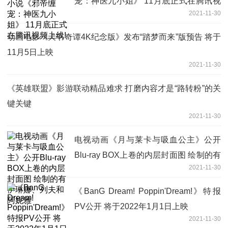
宠：神医九小姐》 11月底正式在腾讯视
2021-11-30
频上线!
动画电影《天书奇谭4K纪念版》发布“踏梦而来”版预告 将于
11月5日上映
2021-11-30
《英雄联盟》影游联动精品难求 打磨内容才是“路转粉”的关
键关键
2021-11-30
电视动画《月与莱卡与吸血公主》公开
Blu-ray BOX上卷的内层封面图 绘制的有
2021-11-30
伊琳娜、列夫和阿妮雅
《BanG Dream! Poppin'Dream!》特报
PV公开 将于2022年1月1日上映
2021-11-30