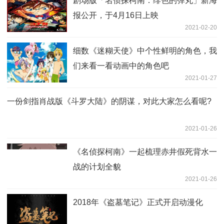
剧场版「名侦探柯南：绯色的弹丸」新海
报公开，于4月16日上映
2021-02-20
细数《迷糊天使》中个性鲜明的角色，我
们来看一看动画中的角色吧
2021-01-27
一份剑指肖战版《斗罗大陆》的阴谋，对此大家怎么看呢?
2021-01-26
《名侦探柯南》一起梳理赤井假死背水一
战的计划全貌
2021-01-26
2018年《盗墓笔记》正式开启动漫化