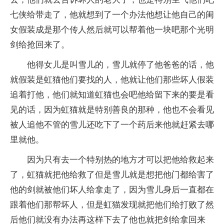
七侠给带走了，他就想到了一个办法他想让他自己的闺
女假装成是那个传人然后就可以帮着他一块吧那个光明
剑给抢回来了。
他得女儿是叫雪儿的，雪儿就停了他爸爸的话，他
就假装是虹猫他们要找的人，他就让他们那些坏人假装
追着打他，他们就知道虹猫也会吧他给留下来的要是看
见的话，因为虹猫就是特别善良的那种，他也不会看见
被人追他不管的雪儿还吃下了一个药后来他就赶紧去哪
里就他。
因为只有去一个特别热的地方才可以把他给救起来
了，虹猫就把他给救了但是雪儿就是想把他门都给害了
他的剑就被他们坏人给拿走了，因为雪儿身后一直都在
跟着他们那帮坏人，但是虹猫发现就把他们给打败了然
后他们就没有办法再这样下去了他也就把剑给拿回来