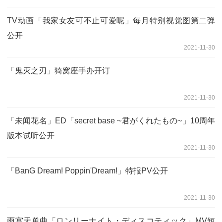
TV动画「我家女友可不止可爱呢」每月特别视觉图第二弹
公开
2021-11-30
「鬼灭之刃」猗窝座手办开订
2021-11-30
「未闻花名」ED「secret base ~君がくれたもの~」10周年
版本试听公开
2021-11-30
「BanG Dream! Poppin'Dream!」特报PV公开
2021-11-30
雨宫天单曲「ロンリーナイト・ディスコティック」MV短