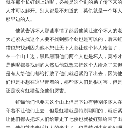
就在那个长虹剑上边呢，必须是这个剑的弟子传下来的
人才可以解开。别人都是不知道的，莫仇就是一个坏人
那里边的人。
他就告诉坏人那些事情了然后他就让这个坏人的老
大赶紧去找这个人要不找到那个剑也是可以的，后来虹
猫也想找到因为他不想让天下人都让这个坏人给害了，
在一个山上边，黑风黑雨他们两个人也是坏人，莫将才
是他呢都要找到的人然后他就想去把这个人给杀了去但
是有人给他们都给打败了他们就赶紧跑了出去，因为他
们也是不想在这里带着的，那些坏人们是很厉害，但是
还是没有虹猫蓝兔他们厉害。
虹猫他们也要去这个山上但是下边有特别多坏人在
守着不让他们上去，但是虹猫就是特别聪明的，就赶紧
让他们都去把坏人们给带走了七侠也就被虹猫给带了出
去，他们就去告诉坏人的老大了，也是特别生气他们吧