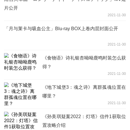
片公开
2021-11-30
「月与莱卡与吸血公主」Blu-ray BOX上卷内层封面公开
2021-11-30
《食物语》诗礼银杏呦呦鹿鸣时装怎么获
得？
2021-11-30
《地下城堡3：魂之诗》离群孤魂位置在
哪里？
2021-11-30
《孙美琪疑案2022：灯塔》信件1获取位
置攻略介绍