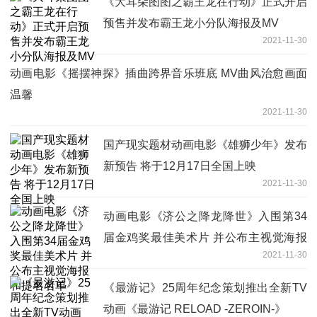
《大耳朵图图之霸王龙在行动》正式开启
预售并发布霸王龙小分队海报及MV
2021-11-30
动画电影《摇摆神探》插曲跨界音乐班底 MV曲风治愈画面
温馨
2021-11-30
国产现实题材动画电影《雄狮少年》发布
新预告 将于12月17日全国上映
2021-11-30
动画电影《济公之降龙降世》入围第34
届金鸡奖最佳美术片 并公布主视觉海报
2021-11-30
和提名名单
《最游记》25周年纪念策划推出全新TV
动画《最游记 RELOAD -ZEROIN-》