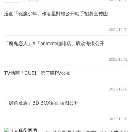
漫画「驱魔少年」作者星野桂公开助手招募宣传图
2021-12-01
「魔鬼恋人」X「animate咖啡店」联动海报公开
2021-12-01
TV动画「CUE!」第三弹PV公布
2021-12-01
「街角魔族」BD BOX封面插图公开
2021-12-01